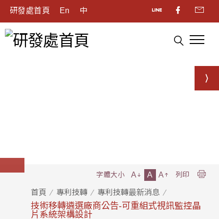
研發處首頁
En
中
A
A
A
字體大小
列印
首頁
專利技轉
專利技轉最新消息
技術移轉遴選廠商公告-可重組式視訊監控晶
片系統架構設計