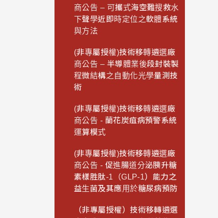
商公告 – 可攜式海空難搜救水
下聲學近即時定位之軟體系統
與方法
(非專屬授權)技術移轉遴選廠
商公告 – 半導體業後段封裝製
程微結構之自動化光學量測技
術
(非專屬授權)技術移轉遴選廠
商公告 - 蘭花炭疽病預警系統
運算模式
(非專屬授權)技術移轉遴選廠
商公告 - 促進腸道分泌胰升糖
素樣胜肽-1（GLP-1）能力之
益生菌及其應用於糖尿病預防
（非專屬授權）技術移轉遴選