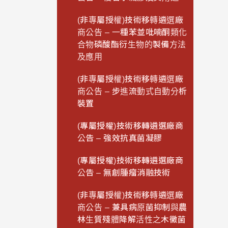
(非專屬授權)技術移轉遴選廠
商公告 – 一種苯並吡喃酮類化
合物磷酸酯衍生物的製備方法
及應用
(非專屬授權)技術移轉遴選廠
商公告 – 步進流動式自動分析
裝置
(專屬授權)技術移轉遴選廠商
公告 – 強效抗真菌凝膠
(專屬授權)技術移轉遴選廠商
公告 – 無創腫瘤消融技術
(非專屬授權)技術移轉遴選廠
商公告 – 兼具病原菌抑制與農
林生質殘體降解活性之木黴菌