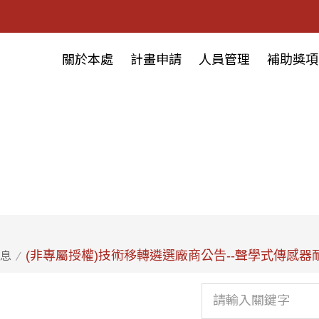
關於本處
計畫申請
人員管理
補助獎項
(非專屬授權)技術移轉遴選廠商公告--聲學式傳感
息