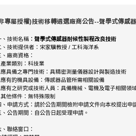
(非專屬授權)技術移轉遴選廠商公告--聲學式傳感
一、技術名稱：
聲學式傳感器耐候性製程改良技術
二、技術提供者：宋家驥教授 / 工科海洋系
三、廠商資格：
1.產業類別：科技業
2.應具備之專門技術：具精密測量儀器設計與製造技術
3.應有的機具設備：傳感器品管所需相關設備
4.應有之研究或技術人員：具備機械、電機及電子相關領
5.其他條件：無特殊限制
四、申請方式：請於公告期間檢附申請文件向本校提出申
五、公告期間：自公告日起受理申請。
六、聯絡窗口：