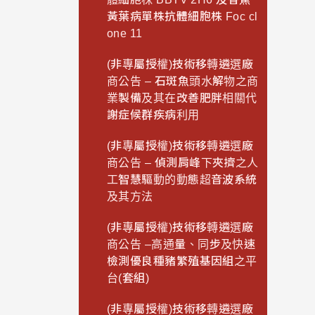
黃葉病單株抗體細胞株 Foc cl
one 11
(非專屬授權)技術移轉遴選廠
商公告 – 石斑魚頭水解物之商
業製備及其在改善肥胖相關代
謝症候群疾病利用
(非專屬授權)技術移轉遴選廠
商公告 – 偵測肩峰下夾擠之人
工智慧驅動的動態超音波系統
及其方法
(非專屬授權)技術移轉遴選廠
商公告 –高通量、同步及快速
檢測優良種豬繁殖基因組之平
台(套組)
(非專屬授權)技術移轉遴選廠