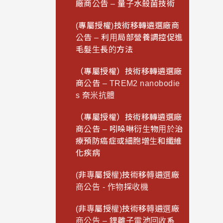
廠商公告 – 量子水殺菌技術
(專屬授權)技術移轉遴選廠商
公告 – 利用局部營養調控促進
毛髮生長的方法
（專屬授權）技術移轉遴選廠
商公告 – TREM2 nanobodie
s 奈米抗體
（專屬授權）技術移轉遴選廠
商公告 – 吲哚啉衍生物用於治
療預防癌症或細胞增生和纖維
化疾病
(非專屬授權)技術移轉遴選廠
商公告 - 作物採收機
(非專屬授權)技術移轉遴選廠
商公告 – 鋰離子電池回收系