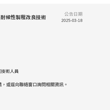
公告日期
器耐候性製程改良技術
2025-03-18
域技術人員
請，或逕向聯絡窗口詢問相關資訊。