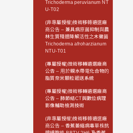
Trichoderma peruvianum NT
U-T02
(非專屬授權)技術移轉遴選廠
商公告 – 兼具病原菌抑制與農
林生質殘體降解活性之木黴菌
Trichoderma afroharzianum
NTU-T01
(專屬授權)技術移轉遴選廠商
公告 – 用於親水帶電化合物的
脂質奈米顆粒遞送系統
(專屬授權)技術移轉遴選廠商
公告 – 肺節結CT與數位病理
影像輔助檢測技術
(非專屬授權)技術移轉遴選廠
商公告 – 香蕉萎縮病毒單株抗
體細胞株 BBTV 2H6 及香蕉