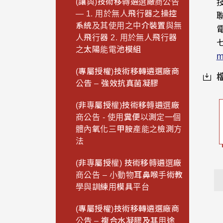
(讓與)技術移轉遴選廠商公告
— 1. 用於無人飛行器之操控
聯
系統及其使用之中介裝置與無
電
人飛行器 2. 用於無人飛行器
之太陽能電池模組
m
(專屬授權)技術移轉遴選廠商
公告 – 強效抗真菌凝膠
(非專屬授權)技術移轉遴選廠
商公告 - 使用糞便以測定一個
體內氧化三甲胺產能之檢測方
法
(非專屬授權) 技術移轉遴選廠
商公告 – 小動物耳鼻喉手術教
學與訓練用模具平台
(專屬授權)技術移轉遴選廠商
公告 – 複合水凝膠及其用途