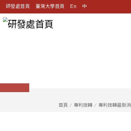
研發處首頁
臺灣大學首頁
En
中
首頁
專利技轉
專利技轉最新消