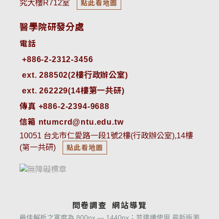
究大樓R712室
點此看地圖
醫學院研發分處
電話
ext. 288502(2樓行政辦公室)    
ext. 262229(14樓第一共研)
傳真 +886-2-2394-9688
信箱 ntumcrd@ntu.edu.tw
10051 台北市仁愛路一段1號2樓(行政辦公室),14樓
(第一共研)
點此看地圖
問卷調查
網站導覽
最佳解析之寬度為 800px — 1440px；並建議使用 最新版瀏