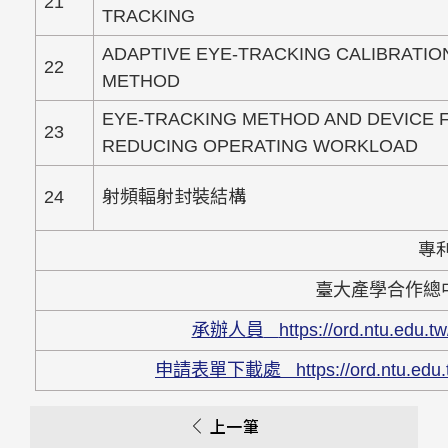
21
TRACKING
ADAPTIVE EYE-TRACKING CALIBRATIO
22
METHOD
EYE-TRACKING METHOD AND DEVICE 
23
REDUCING OPERATING WORKLOAD
24
射頻輻射封裝結構
專
臺大產學合作總中心 
承辦人員
https://ord.ntu.edu
申請表單下載處
https://ord.ntu.e
上一筆