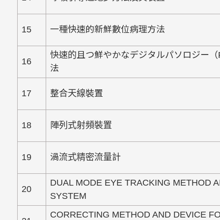
15
一種快速的新鮮數位病理方法
快速的且つ鮮やかなデジタルパソロジー（
16
法
17
整合天線裝置
18
陣列式射頻裝置
19
渦流式精密流量計
DUAL MODE EYE TRACKING METHOD 
20
SYSTEM
CORRECTING METHOD AND DEVICE FO