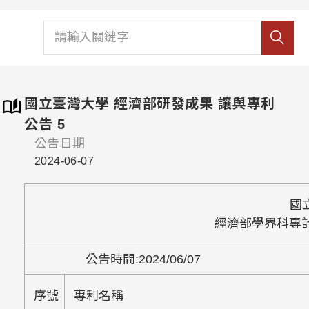
國立臺灣大學 經濟部研發成果 讓與專利
公告 5
公告日期
2024-06-07
國
經濟部學界科專
公告時間
:2024/06
序號
專利名稱