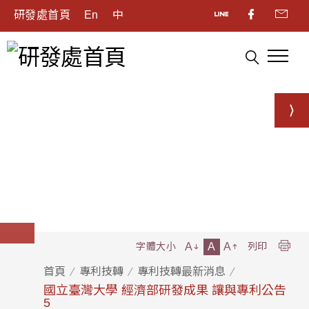
研發處首頁
En
中
A
A
A
字體大小
列印
首頁
專利技轉
專利技轉最新消息
國立臺灣大學 經濟部研發成果 讓與專利公告
5