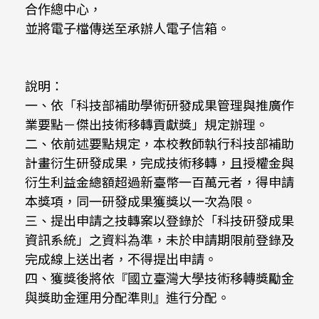
合作總中心，
並將電子檔傳送至承辦人電子信箱。
說明：
一、依「科技部補助學術研發成果管理與推廣作
業要點－傑出技術移轉貢獻獎」規定辦理。
二、依前述要點規定，本校教師執行科技部補助
計畫衍生研發成果，完成技術移轉，且授權金與
衍生利益金總額超過新臺幣一百萬元者，得申請
本獎項，同一研發成果獲獎以一次為限。
三、提出申請之技轉案以登錄於「科技研發成果
資訊系統」之資料為準，未於申請期限前登錄及
完成線上送出者，不得提出申請。
四、獲獎後將依『國立臺灣大學技術移轉獎勵金
與獎助金運用分配準則』進行分配。