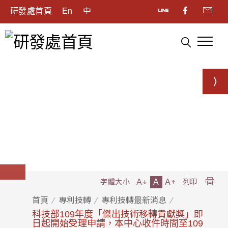
研發處首頁
En
中
A
A
A
字體大小
列印
首頁
專利技轉
專利技轉最新消息
科技部109年度「傑出技術移轉貢獻獎」即
日起開始受理申請，本中心收件時間至109