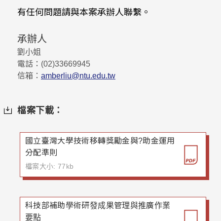
有任何問題請與本案承辦人聯繫。
承辦人
劉小姐
電話：(02)
33669945
信箱：
amberliu@ntu.edu.tw
檔案下載：
國立臺灣大學技術移轉獎勵金與?助金運用
分配準則
檔案大小: 77kb
科技部補助學術研發成果管理與推廣作業
要點