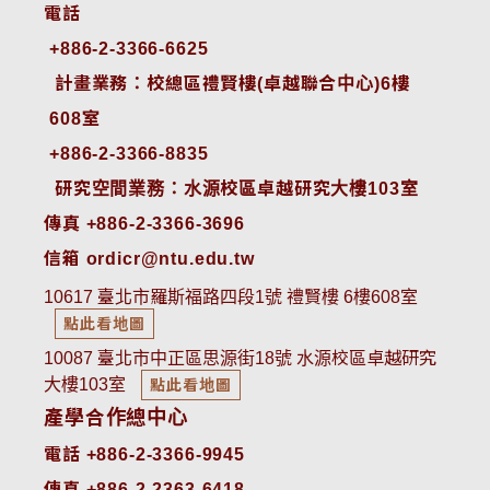
電話
+886-2-3366-6625
 計畫業務：校總區禮賢樓(卓越聯合中心)6樓
608室
+886-2-3366-8835
 研究空間業務：水源校區卓越研究大樓103室
傳真 +886-2-3366-3696
信箱 ordicr@ntu.edu.tw
10617 臺北市羅斯福路四段1號 禮賢樓 6樓608室
點此看地圖
10087 臺北市中正區思源街18號 水源校區卓越研究
大樓103室
點此看地圖
產學合作總中心
電話 +886-2-3366-9945
傳真 +886-2-2363-6418