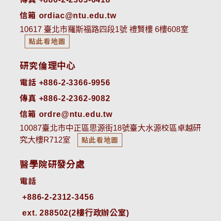
信箱 ordiac@ntu.edu.tw
10617 臺北市羅斯福路四段1號 禮賢樓 6樓608室
點此看地圖
研究倫理中心
電話 +886-2-3366-9956
傳真 +886-2-2362-9082
信箱 ordre@ntu.edu.tw
10087臺北市中正區思源街18號臺大水源校區卓越研
究大樓R712室
點此看地圖
醫學院研發分處
電話
ext. 288502(2樓行政辦公室)    