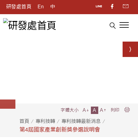
研發處首頁
En
中
A
A
A
字體大小
列印
首頁
專利技轉
專利技轉最新消息
第4屆國家產業創新獎參選說明會