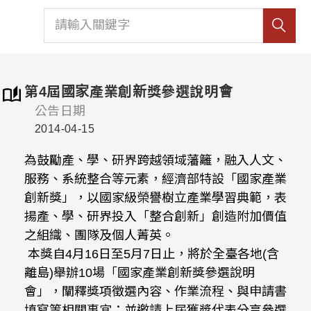
第4屆國家產業創新獎參選說明會
公告日期
2014-04-15
為鼓勵產、學、研界跨越領域藩籬，融入人文、
服務、系統整合等元素，經濟部特設「國家產業
創新獎」，以國家級榮譽樹立產業學習典範，表
揚產、學、研界投入「整合創新」創造附加價值
之組織、團隊及個人菁英。
本獎自4月16日至5月7日止，將於全臺各地(含
離島)舉辦10場「國家產業創新獎參選說明
會」，闡釋獎項徵選內容、作業流程、與申請書
填寫等相關事宜；並邀請上屆獲獎代表分享參選