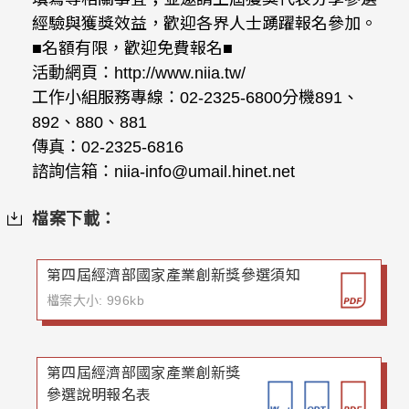
經驗與獲獎效益，歡迎各界人士踴躍報名參加。
■名額有限，歡迎免費報名■
活動網頁：http://www.niia.tw/
工作小組服務專線：02-2325-6800分機891、
892、880、881
傳真：02-2325-6816
諮詢信箱：niia-info@umail.hinet.net
檔案下載：
第四屆經濟部國家產業創新獎參選須知
檔案大小: 996kb
第四屆經濟部國家產業創新獎
參選說明報名表