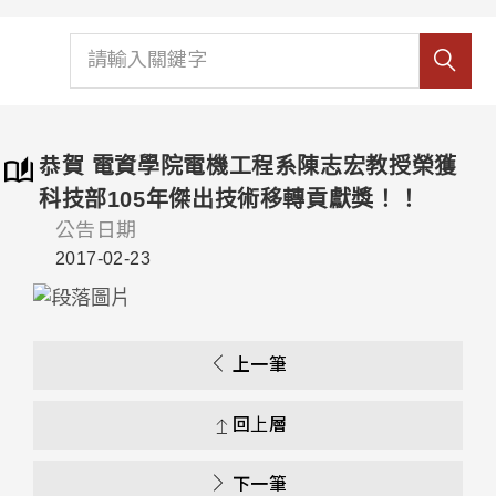
恭賀 電資學院電機工程系陳志宏教授榮獲
科技部105年傑出技術移轉貢獻獎！！
公告日期
2017-02-23
上一筆
回上層
下一筆