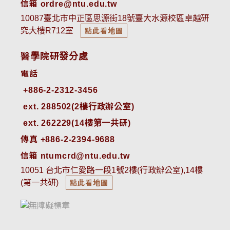
信箱 ordre@ntu.edu.tw
10087臺北市中正區思源街18號臺大水源校區卓越研
究大樓R712室
點此看地圖
醫學院研發分處
電話
ext. 288502(2樓行政辦公室)    
ext. 262229(14樓第一共研)
傳真 +886-2-2394-9688
信箱 ntumcrd@ntu.edu.tw
10051 台北市仁愛路一段1號2樓(行政辦公室),14樓
(第一共研)
點此看地圖