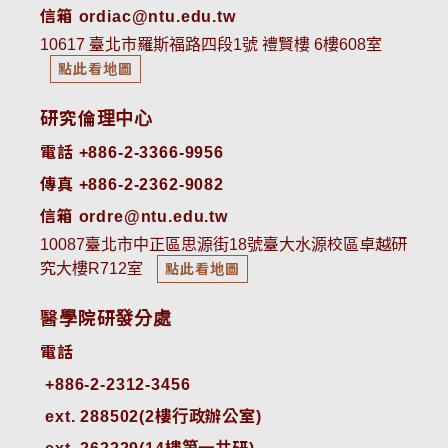
信箱 ordiac@ntu.edu.tw
10617 臺北市羅斯福路四段1號 禮賢樓 6樓608室
點此看地圖
研究倫理中心
電話 +886-2-3366-9956
傳真 +886-2-2362-9082
信箱 ordre@ntu.edu.tw
10087臺北市中正區思源街18號臺大水源校區卓越研
究大樓R712室
點此看地圖
醫學院研發分處
電話
ext. 288502(2樓行政辦公室)    