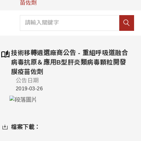
苗佐劑
技術移轉遴選廠商公告 - 重組呼吸道融合
病毒抗原＆應用B型肝炎類病毒顆粒開發
膜疫苗佐劑
公告日期
2019-03-26
檔案下載：