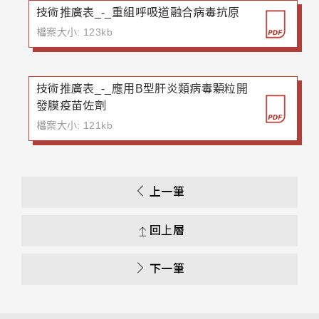
技術推廣表_-_重組呼吸道融合病毒抗原
檔案大小: 123kb
技術推廣表_-_應用B型肝炎類病毒顆粒開
發膜疫苗佐劑
檔案大小: 121kb
上一筆
回上層
下一筆