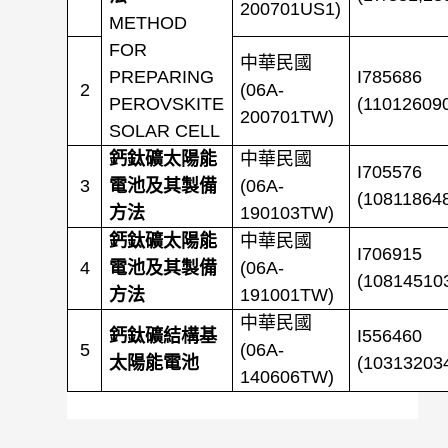
200701US1)
METHOD
FOR
中華民國
PREPARING
I785686
2
(06A-
PEROVSKITE
(11012609
200701TW)
SOLAR CELL
鈣鈦礦太陽能
中華民國
I705576
3
電池及其製備
(06A-
(10811864
方法
190103TW)
鈣鈦礦太陽能
中華民國
I706915
4
電池及其製備
(06A-
(10814510
方法
191001TW)
中華民國
鈣鈦礦結構基
I556460
5
(06A-
太陽能電池
(10313203
140606TW)