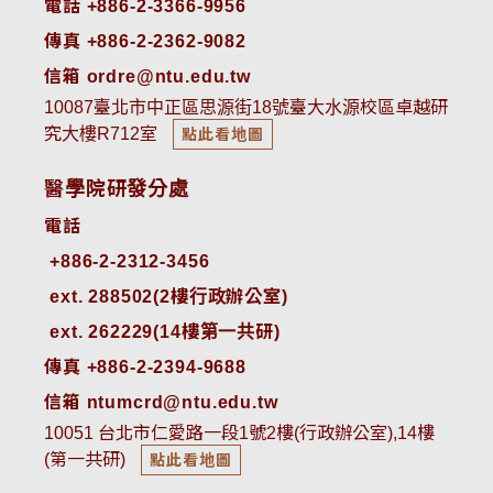
電話 +886-2-3366-9956
傳真 +886-2-2362-9082
信箱 ordre@ntu.edu.tw
10087臺北市中正區思源街18號臺大水源校區卓越研
究大樓R712室
點此看地圖
醫學院研發分處
電話
ext. 288502(2樓行政辦公室)    
ext. 262229(14樓第一共研)
傳真 +886-2-2394-9688
信箱 ntumcrd@ntu.edu.tw
10051 台北市仁愛路一段1號2樓(行政辦公室),14樓
(第一共研)
點此看地圖