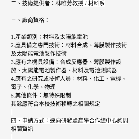
二、技術提供者：林唯芳
教授
/
材料系
三、廠商資格：
1.
產業類別：材料及太陽能電池
2.
應具備之專門技術：材料合成、薄膜製作技術
及太陽能電池製作技術
3.
應有之機具設備：合成反應器、薄膜製作設
施、太陽能電池製作器、材料及電池測試器
4.
應有之研究或技術人員：材料、化工、電機、
電子、化學、物理
5.
其他條件：無特殊限制
其餘應符合本校技術移轉之相關規定
四、申請方式：逕向研發處產學合作總中心詢問
相關資訊