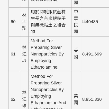
國
用於抑制銀抗菌株
中
林
生長之奈米銀粒子
華
60
江
I440485
與無機黏土之複合
民
珍
物
國
Method For
林
Preparing Silver
美
61
江
Nanoparticles By
8,491,699
國
珍
Employing
Ethanolamine
Method For
Preparing Silver
Nanoparticles By
林
Employing
美
62
江
8,951,330
Ethanolamine And
國
珍