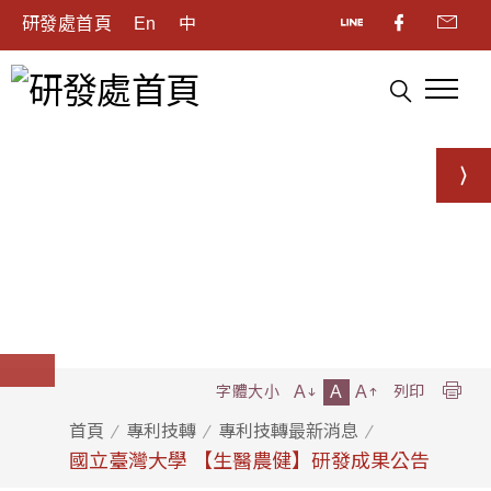
研發處首頁
En
中
A
A
A
字體大小
列印
首頁
專利技轉
專利技轉最新消息
國立臺灣大學 【生醫農健】研發成果公告