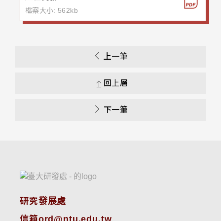
檔案大小: 562kb
上一筆
回上層
下一筆
研究發展處
信箱ord@ntu.edu.tw