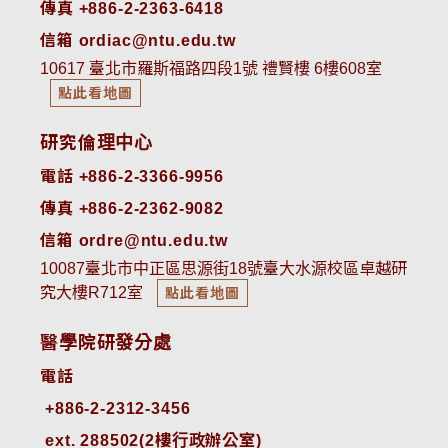
傳真 +886-2-2363-6418
信箱 ordiac@ntu.edu.tw
10617 臺北市羅斯福路四段1號 禮賢樓 6樓608室
點此看地圖
研究倫理中心
電話 +886-2-3366-9956
傳真 +886-2-2362-9082
信箱 ordre@ntu.edu.tw
10087臺北市中正區思源街18號臺大水源校區卓越研
究大樓R712室
點此看地圖
醫學院研發分處
電話
ext. 288502(2樓行政辦公室)    