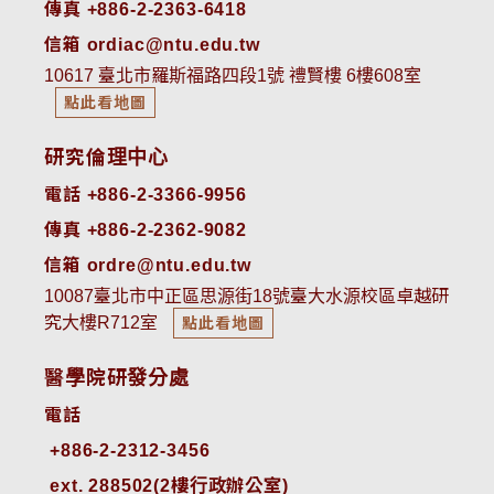
傳真 +886-2-2363-6418
信箱 ordiac@ntu.edu.tw
10617 臺北市羅斯福路四段1號 禮賢樓 6樓608室
點此看地圖
研究倫理中心
電話 +886-2-3366-9956
傳真 +886-2-2362-9082
信箱 ordre@ntu.edu.tw
10087臺北市中正區思源街18號臺大水源校區卓越研
究大樓R712室
點此看地圖
醫學院研發分處
電話
ext. 288502(2樓行政辦公室)    