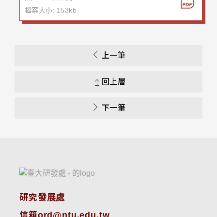
檔案大小: 153kb
上一筆
回上層
下一筆
研究發展處
信箱ord@ntu.edu.tw