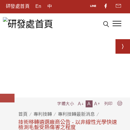
研發處首頁
En
中
A
A
A
字體大小
列印
首頁
專利技轉
專利技轉最新消息
技術移轉遴選廠商公告 - 以非線性光學快速
檢測毛髮受熱傷害之程度