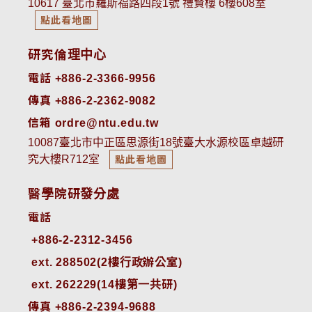
10617 臺北市羅斯福路四段1號 禮賢樓 6樓608室
點此看地圖
研究倫理中心
電話 +886-2-3366-9956
傳真 +886-2-2362-9082
信箱 ordre@ntu.edu.tw
10087臺北市中正區思源街18號臺大水源校區卓越研
究大樓R712室
點此看地圖
醫學院研發分處
電話
ext. 288502(2樓行政辦公室)    
ext. 262229(14樓第一共研)
傳真 +886-2-2394-9688