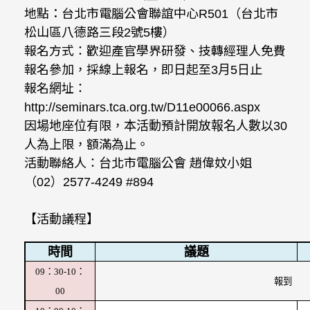
地點：台北市電腦公會聯誼中心R501（台北市
松山區八德路三段2號5樓）
報名方式：歡迎產官學界研發、技轉經理人免費
報名參加，採線上報名，即日起至3月5日止
報名網址：
http://seminars.tca.org.tw/D11e00066.aspx
因場地座位有限，本活動預計開放報名人數以30
人為上限，額滿為止。
活動聯絡人：台北市電腦公會 趙偉妏小姐
（02）2577-4249 #894
【活動議程】
時間
議題
09
：30-10：
報到
00