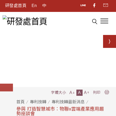
研發處首頁
En
中
A
A
A
字體大小
列印
首頁
專利技轉
專利技轉最新消息
參與 打造智慧城市：物聯x雲端產業應用趨
勢座談會