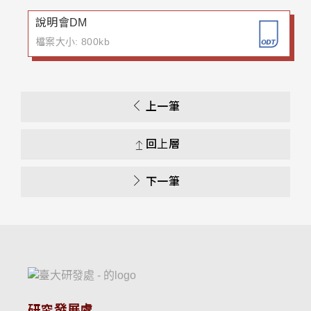
說明會DM
檔案大小: 800kb
上一筆
回上層
下一筆
研究發展處