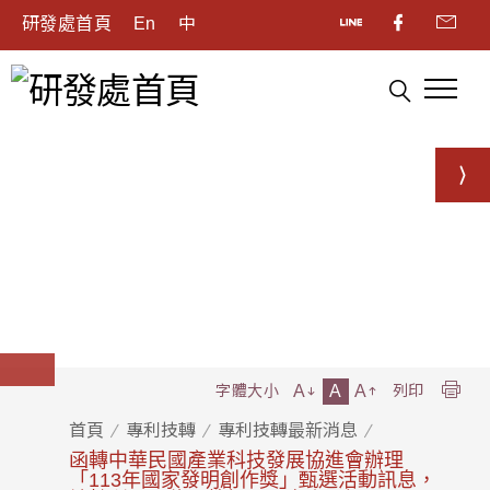
研發處首頁
En
中
A
A
A
字體大小
列印
首頁
專利技轉
專利技轉最新消息
函轉中華民國產業科技發展協進會辦理
「113年國家發明創作獎」甄選活動訊息，