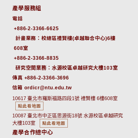
產學服務組
電話
+886-2-3366-6625
 計畫業務：校總區禮賢樓(卓越聯合中心)6樓
608室
+886-2-3366-8835
 研究空間業務：水源校區卓越研究大樓103室
傳真 +886-2-3366-3696
信箱 ordicr@ntu.edu.tw
10617 臺北市羅斯福路四段1號 禮賢樓 6樓608室
點此看地圖
10087 臺北市中正區思源街18號 水源校區卓越研究
大樓103室
點此看地圖
產學合作總中心