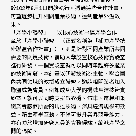
102年7月就3件計畫書審查通過2件計畫後，已
於102年8月1日開始執行。透過這些合作計畫，
可望逐步提升相關產業技術，達到產業外溢效
果。
「產學小聯盟」──以核心技術串連產學合作
至於「產學小聯盟」（正式名稱為「補助產學技
術聯盟合作計畫」），則是針對不同產業所共同
需要的關鍵技術，補助大學設置核心技術實驗室
進行研發，一個實驗室就可以同時串起許多產業
的技術開發。本計畫以研發技術為主軸，聯合國
內共同領域的教授成立聯盟，邀請相關業者加入
聯盟成為會員。例如成功大學的機械馬達技術實
驗室，就可以同時支援洗衣機、汽車、電梯和鋼
鐵業等廠商所需的馬達技術，深具經濟規模的效
益。藉由產學互動，不僅可提升業界競爭能力，
亦有助於增加研究人員的實務經驗，縮減產學之
間的隔閡。