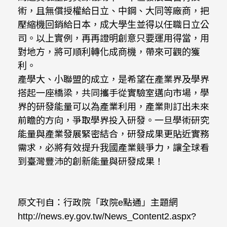
術，且無償授權給日立、中鋼、大同等廠商，把
壓縮機回銷給日本，成大學生並得以任職日立公
司。以上實例，再再證明創意只要運用得當，用
對地方，將可順利轉化成商機，帶來可觀的獲
利。
產學大、小聯盟的成立，是希望在產業界及學界
搭起一座橋梁，共同攜手從實驗室邁向市場，學
界的研發能量可以為產業利用，產業則訂出未來
前瞻的方向，爭取學界投入研發。一旦學術研究
能量與產業發展緊密結合，研發成果更貼近實務
需求，必將有效提升我國產業競爭力，讓全球看
到臺灣豐沛的創新能量與研發成果！
原文刊自：行政院「政院e點通」主題網
http://news.ey.gov.tw/News_Content2.aspx?