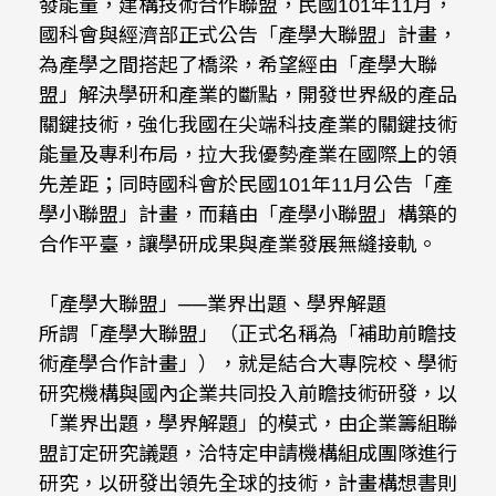
發能量，建構技術合作聯盟，民國101年11月，
國科會與經濟部正式公告「產學大聯盟」計畫，
為產學之間搭起了橋梁，希望經由「產學大聯
盟」解決學研和產業的斷點，開發世界級的產品
關鍵技術，強化我國在尖端科技產業的關鍵技術
能量及專利布局，拉大我優勢產業在國際上的領
先差距；同時國科會於民國101年11月公告「產
學小聯盟」計畫，而藉由「產學小聯盟」構築的
合作平臺，讓學研成果與產業發展無縫接軌。
「產學大聯盟」──業界出題、學界解題
所謂「產學大聯盟」（正式名稱為「補助前瞻技
術產學合作計畫」），就是結合大專院校、學術
研究機構與國內企業共同投入前瞻技術研發，以
「業界出題，學界解題」的模式，由企業籌組聯
盟訂定研究議題，洽特定申請機構組成團隊進行
研究，以研發出領先全球的技術，計畫構想書則