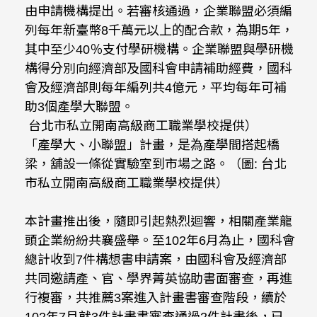
由申請機構提出。若審核通過，企業聯盟必須編
列每年新臺幣8千萬元以上的配合款，為期5年，
其中至少40％支付學研機構。企業聯盟與學研機
構得分別向經濟部及國科會申請補助經費，國科
會及經濟部則每年編列共4億元，平均每年可補
助3個產學大聯盟。
台北市私立開南高級商工職業學校提供）
「產學大、小聯盟」計畫，是為產學間搭起橋
梁，舖設一條從實驗室到市場之路。（圖: 台北
市私立開南高級商工職業學校提供）
本計畫推出後，隨即引起熱烈迴響，相關產業龍
頭企業紛紛共襄盛舉。至102年6月為止，國科會
總計收到7件構想書申請案，由國科會及經濟部
共同邀請產、官、學界菁英協助書面審查，再進
行複審，共推薦3案進入計畫書審查階段，續於