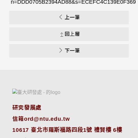
n=DDD0705B2394AD88&s=ECEFC4C139E0F369
上一筆
回上層
下一筆
研究發展處
信箱ord@ntu.edu.tw
10617 臺北市羅斯福路四段1號 禮賢樓 6樓