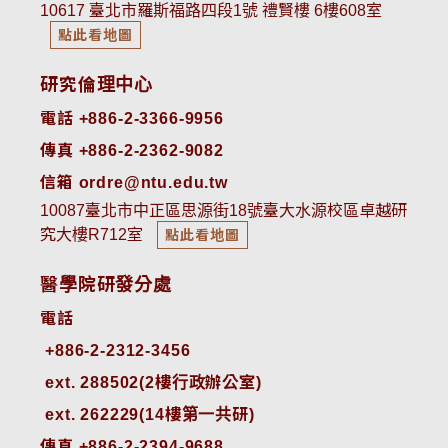
10617 臺北市羅斯福路四段1號 禮賢樓 6樓608室
點此看地圖
研究倫理中心
電話 +886-2-3366-9956
傳真 +886-2-2362-9082
信箱 ordre@ntu.edu.tw
10087臺北市中正區思源街18號臺大水源校區卓越研
究大樓R712室
點此看地圖
醫學院研發分處
電話
ext. 288502(2樓行政辦公室)    
ext. 262229(14樓第一共研)
傳真 +886-2-2394-9688