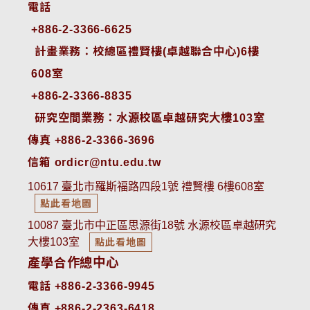
電話
+886-2-3366-6625
 計畫業務：校總區禮賢樓(卓越聯合中心)6樓
608室
+886-2-3366-8835
 研究空間業務：水源校區卓越研究大樓103室
傳真 +886-2-3366-3696
信箱 ordicr@ntu.edu.tw
10617 臺北市羅斯福路四段1號 禮賢樓 6樓608室
點此看地圖
10087 臺北市中正區思源街18號 水源校區卓越研究
大樓103室
點此看地圖
產學合作總中心
電話 +886-2-3366-9945
傳真 +886-2-2363-6418