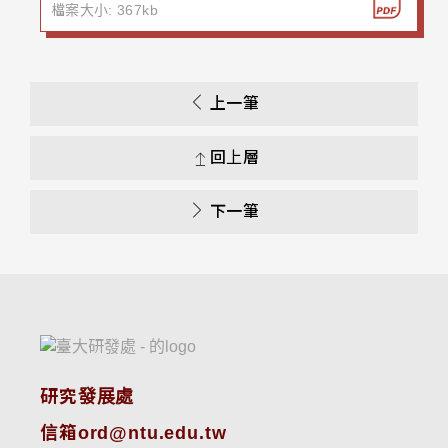
檔案大小: 367kb
上一筆
回上層
下一筆
研究發展處
信箱ord@ntu.edu.tw