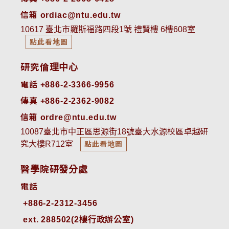
信箱 ordiac@ntu.edu.tw
10617 臺北市羅斯福路四段1號 禮賢樓 6樓608室
點此看地圖
研究倫理中心
電話 +886-2-3366-9956
傳真 +886-2-2362-9082
信箱 ordre@ntu.edu.tw
10087臺北市中正區思源街18號臺大水源校區卓越研
究大樓R712室
點此看地圖
醫學院研發分處
電話
ext. 288502(2樓行政辦公室)    