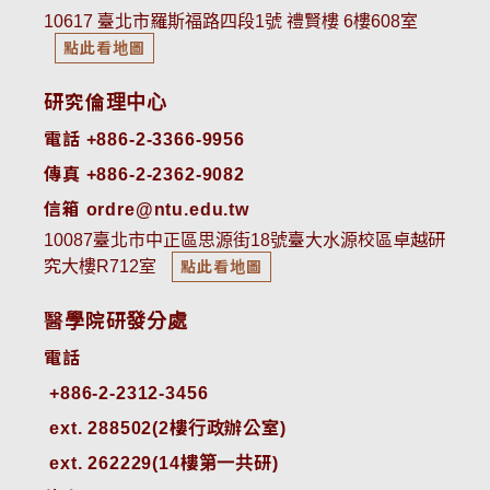
10617 臺北市羅斯福路四段1號 禮賢樓 6樓608室
點此看地圖
研究倫理中心
電話 +886-2-3366-9956
傳真 +886-2-2362-9082
信箱 ordre@ntu.edu.tw
10087臺北市中正區思源街18號臺大水源校區卓越研
究大樓R712室
點此看地圖
醫學院研發分處
電話
ext. 288502(2樓行政辦公室)    
ext. 262229(14樓第一共研)