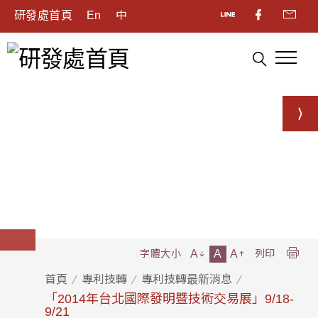
研發處首頁
En
中
A
A
A
字體大小
列印
首頁
專利技轉
專利技轉最新消息
「2014年台北國際發明暨技術交易展」9/18-
9/21