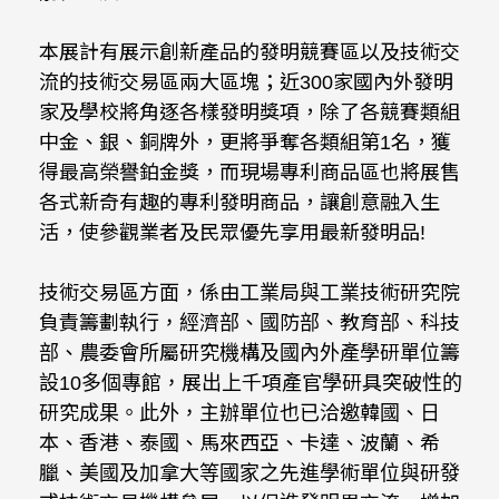
本展計有展示創新產品的發明競賽區以及技術交
流的技術交易區兩大區塊；近300家國內外發明
家及學校將角逐各樣發明獎項，除了各競賽類組
中金、銀、銅牌外，更將爭奪各類組第1名，獲
得最高榮譽鉑金獎，而現場專利商品區也將展售
各式新奇有趣的專利發明商品，讓創意融入生
活，使參觀業者及民眾優先享用最新發明品!
技術交易區方面，係由工業局與工業技術研究院
負責籌劃執行，經濟部、國防部、教育部、科技
部、農委會所屬研究機構及國內外產學研單位籌
設10多個專館，展出上千項產官學研具突破性的
研究成果。此外，主辦單位也已洽邀韓國、日
本、香港、泰國、馬來西亞、卡達、波蘭、希
臘、美國及加拿大等國家之先進學術單位與研發