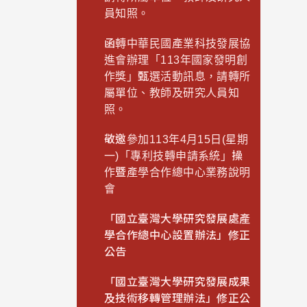
員知照。
函轉中華民國產業科技發展協
進會辦理「113年國家發明創
作獎」甄選活動訊息，請轉所
屬單位、教師及研究人員知
照。
敬邀參加113年4月15日(星期
一)「專利技轉申請系統」操
作暨產學合作總中心業務說明
會
「國立臺灣大學研究發展處產
學合作總中心設置辦法」修正
公告
「國立臺灣大學研究發展成果
及技術移轉管理辦法」修正公