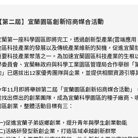
【第二屆】宜蘭園區創新招商媒合活動
宜蘭第一座科學園區即將完工，透過創新型產業(雲端應用、
地區科技產業的發展以及傳統產業維新的契機，促進宜蘭
重要科技產業聚落之一。為加速宜蘭園區科技產業的生根以
學委員會、宜蘭縣政府與科學工業園區管理局合作舉辦「
動」已選拔出12家優秀團隊與企業，並提供相關資源引導
今年11月即將舉辦第二屆「宜蘭園區創新招商媒合活動」
並找出傑出的創業團隊，成為宜蘭科學園區的種子廠商、
園區創業，整體活動目標有三：
(一)促進宜蘭子弟返鄉創業，提升青年與學生創業動能
(二)活絡研發型新創企業，打造區域卓越創新群聚