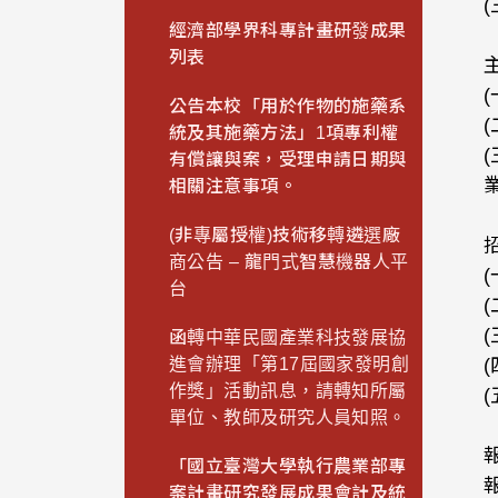
經濟部學界科專計畫研發成果
列表
公告本校「用於作物的施藥系
統及其施藥方法」1項專利權
有償讓與案，受理申請日期與
相關注意事項。
(非專屬授權)技術移轉遴選廠
商公告 – 龍門式智慧機器人平
台
函轉中華民國產業科技發展協
進會辦理「第17屆國家發明創
作獎」活動訊息，請轉知所屬
單位、教師及研究人員知照。
「國立臺灣大學執行農業部專
案計畫研究發展成果會計及統