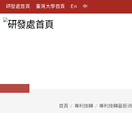
研發處首頁
臺灣大學首頁
En
中
首頁
專利技轉
專利技轉最新消