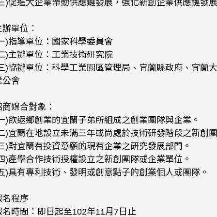
(三)促進大企業帶動供應鏈發展，強化新創企業供應鏈發
主辦單位：
(一)指導單位：國家科學委員會
(二)主辦單位：工業技術研究院
(三)協辦單位：科學工業園區管理局、宜蘭縣政府、宜蘭
業公會
招商媒合對象：
(一)欲返鄉創業的宜蘭子弟所組成之創業團隊與企業。
(二)宜蘭在地設立未滿三年或尚處於技術研發階段之新創
(三)對宜蘭有投資意願的現有企業之研究發展部門。
(四)產學合作技術授權設立之新創團隊或企業單位。
(五)具有專利技術、發明或創意點子的創業個人或團隊。
報名程序
報名時間：即日起至102年11月7日止