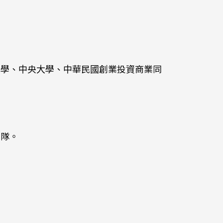
展
大學、中央大學、中華民國創業投資商業同
團隊。