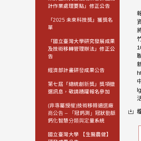
計作業處理要點」修正公告
「2025 未來科技獎」獲獎名
單
「國立臺灣大學研究發展成果
及技術移轉管理辦法」修正公
聯
告
經濟部計畫研發成果公告
h
中
第七屆「總統創新獎」獎項徵
選訊息，敬請踴躍報名參加
(非專屬授權)技術移轉遴選廠
商公告 – 「冠鈣測」冠狀動脈
鈣化智慧分類與定量系統
國立臺灣大學 【生醫農健】