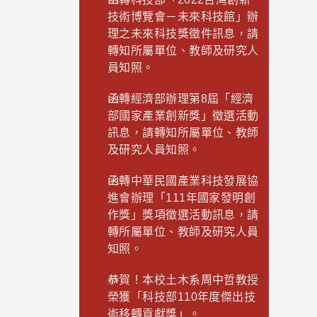
技術博覽會－未來科技館」辦
理之未來科技獎徵件訊息，請
轉知所屬單位、教師及研究人
員知照。
函轉經濟部辦理第8屆「經濟
部國家產業創新獎」徵選活動
訊息，請轉知所屬單位、教師
及研究人員知照。
函轉中華民國產業科技發展協
進會辦理「111年國家發明創
作獎」獎項徵選活動訊息，請
轉所屬單位、教師及研究人員
知照。
恭賀！本校土木系周中哲教授
榮獲「科技部110年度傑出技
術移轉貢獻獎」。