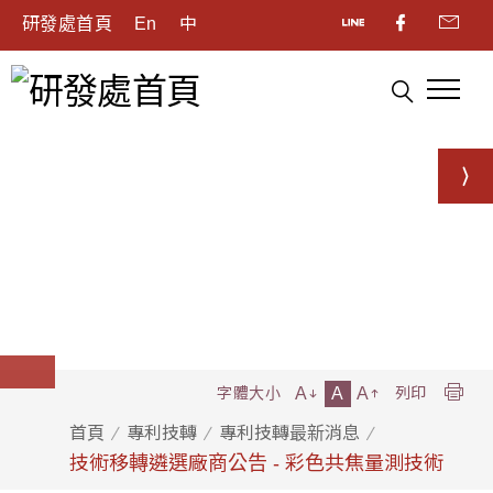
研發處首頁
En
中
A
A
A
字體大小
列印
首頁
專利技轉
專利技轉最新消息
技術移轉遴選廠商公告 - 彩色共焦量測技術