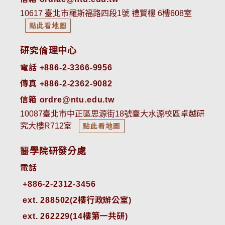
10617 臺北市羅斯福路四段1號 禮賢樓 6樓608室
點此看地圖
研究倫理中心
電話 +886-2-3366-9956
傳真 +886-2-2362-9082
信箱 ordre@ntu.edu.tw
10087臺北市中正區思源街18號臺大水源校區卓越研
究大樓R712室
點此看地圖
醫學院研發分處
電話
ext. 288502(2樓行政辦公室)    
ext. 262229(14樓第一共研)