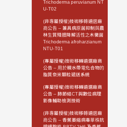
Trichoderma peruvianum NT
U-T02
(非專屬授權)技術移轉遴選廠
商公告 – 兼具病原菌抑制與農
林生質殘體降解活性之木黴菌
Trichoderma afroharzianum
NTU-T01
(專屬授權)技術移轉遴選廠商
公告 – 用於親水帶電化合物的
脂質奈米顆粒遞送系統
(專屬授權)技術移轉遴選廠商
公告 – 肺節結CT與數位病理
影像輔助檢測技術
(非專屬授權)技術移轉遴選廠
商公告 – 香蕉萎縮病毒單株抗
體細胞株 BBTV 2H6 及香蕉