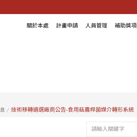
關於本處
計畫申請
人員管理
補助獎項
技術移轉遴選廠商公告-食用菇農桿菌媒介轉形系統
息