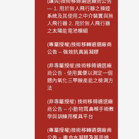
(讓與)技術移轉遴選廠商公告
— 1. 用於無人飛行器之操控
系統及其使用之中介裝置與無
人飛行器 2. 用於無人飛行器
之太陽能電池模組
(專屬授權)技術移轉遴選廠商
公告 – 強效抗真菌凝膠
(非專屬授權)技術移轉遴選廠
商公告 - 使用糞便以測定一個
體內氧化三甲胺產能之檢測方
法
(非專屬授權) 技術移轉遴選廠
商公告 – 小動物耳鼻喉手術教
學與訓練用模具平台
(專屬授權)技術移轉遴選廠商
公告 – 複合水凝膠及其用途