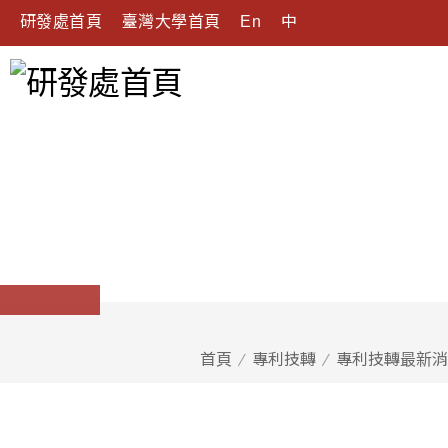
研發處首頁
臺灣大學首頁
En
中
首頁
專利技轉
專利技轉最新消