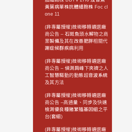
黃葉病單株抗體細胞株 Foc cl
one 11
(非專屬授權)技術移轉遴選廠
商公告 – 石斑魚頭水解物之商
業製備及其在改善肥胖相關代
謝症候群疾病利用
(非專屬授權)技術移轉遴選廠
商公告 – 偵測肩峰下夾擠之人
工智慧驅動的動態超音波系統
及其方法
(非專屬授權)技術移轉遴選廠
商公告 –高通量、同步及快速
檢測優良種豬繁殖基因組之平
台(套組)
(非專屬授權)技術移轉遴選廠