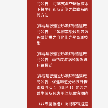
商公告 – 可攜式海空難搜救水
下聲學近即時定位之軟體系統
與方法
(非專屬授權)技術移轉遴選廠
商公告 – 半導體業後段封裝製
程微結構之自動化光學量測技
術
(非專屬授權)技術移轉遴選廠
商公告 - 蘭花炭疽病預警系統
運算模式
(非專屬授權)技術移轉遴選廠
商公告 - 促進腸道分泌胰升糖
素樣胜肽-1（GLP-1）能力之
益生菌及其應用於糖尿病預防
（非專屬授權）技術移轉遴選