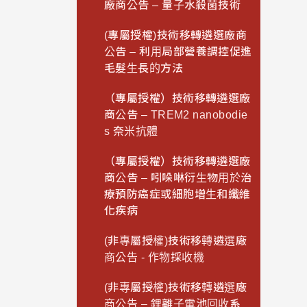
廠商公告 – 量子水殺菌技術
(專屬授權)技術移轉遴選廠商
公告 – 利用局部營養調控促進
毛髮生長的方法
（專屬授權）技術移轉遴選廠
商公告 – TREM2 nanobodie
s 奈米抗體
（專屬授權）技術移轉遴選廠
商公告 – 吲哚啉衍生物用於治
療預防癌症或細胞增生和纖維
化疾病
(非專屬授權)技術移轉遴選廠
商公告 - 作物採收機
(非專屬授權)技術移轉遴選廠
商公告 – 鋰離子電池回收系