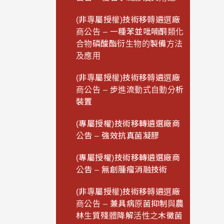
(非專屬授權)技術移轉遴選廠
商公告 – 一種苯並吡喃酮類化
合物磷酸酯衍生物的製備方法
及應用
(非專屬授權)技術移轉遴選廠
商公告 – 步進流動式自動分析
裝置
(專屬授權)技術移轉遴選廠商
公告 – 強效抗真菌凝膠
(專屬授權)技術移轉遴選廠商
公告 – 無創腫瘤消融技術
(非專屬授權)技術移轉遴選廠
商公告 – 兼具病原菌抑制與農
林生質殘體降解活性之木黴菌