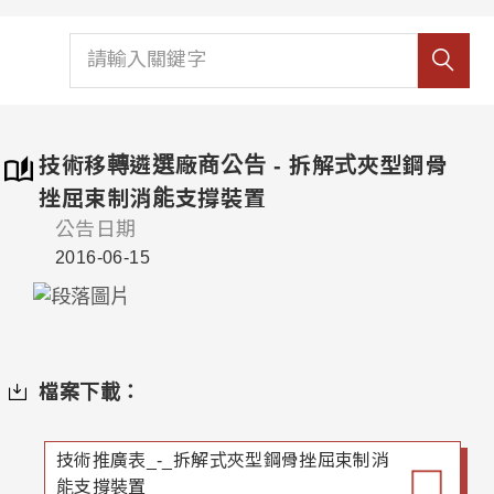
技術移轉遴選廠商公告 - 拆解式夾型鋼骨
挫屈束制消能支撐裝置
公告日期
2016-06-15
檔案下載：
技術推廣表_-_拆解式夾型鋼骨挫屈束制消
能支撐裝置