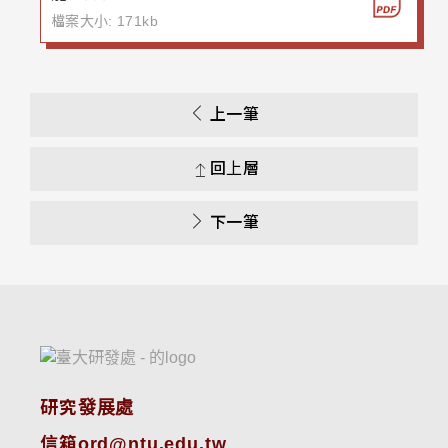
檔案大小: 171kb
上一筆
回上層
下一筆
研究發展處
信箱ord@ntu.edu.tw