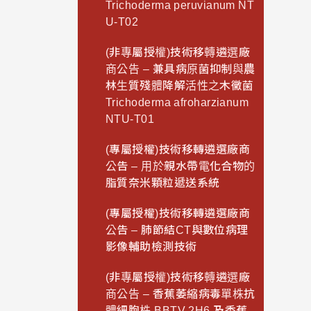
Trichoderma peruvianum NT
U-T02
(非專屬授權)技術移轉遴選廠
商公告 – 兼具病原菌抑制與農
林生質殘體降解活性之木黴菌
Trichoderma afroharzianum
NTU-T01
(專屬授權)技術移轉遴選廠商
公告 – 用於親水帶電化合物的
脂質奈米顆粒遞送系統
(專屬授權)技術移轉遴選廠商
公告 – 肺節結CT與數位病理
影像輔助檢測技術
(非專屬授權)技術移轉遴選廠
商公告 – 香蕉萎縮病毒單株抗
體細胞株 BBTV 2H6 及香蕉