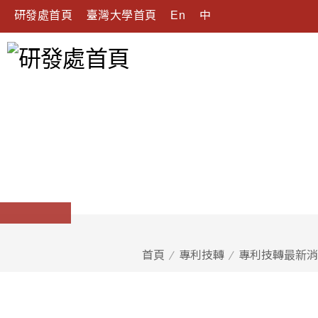
研發處首頁
臺灣大學首頁
En
中
首頁
專利技轉
專利技轉最新消