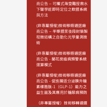
商公告 – 可攜式海空難搜救水
下聲學近即時定位之軟體系統
與方法
(非專屬授權)技術移轉遴選廠
商公告 – 半導體業後段封裝製
程微結構之自動化光學量測技
術
(非專屬授權)技術移轉遴選廠
商公告 - 蘭花炭疽病預警系統
運算模式
(非專屬授權)技術移轉遴選廠
商公告 - 促進腸道分泌胰升糖
素樣胜肽-1（GLP-1）能力之
益生菌及其應用於糖尿病預防
（非專屬授權）技術移轉遴選