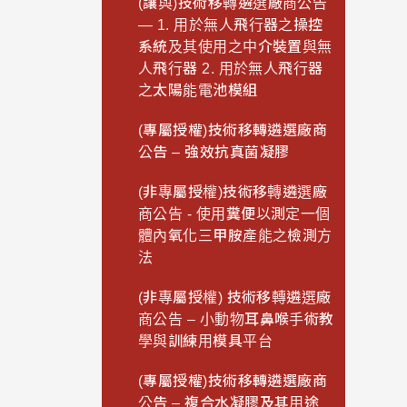
(讓與)技術移轉遴選廠商公告
— 1. 用於無人飛行器之操控
系統及其使用之中介裝置與無
人飛行器 2. 用於無人飛行器
之太陽能電池模組
(專屬授權)技術移轉遴選廠商
公告 – 強效抗真菌凝膠
(非專屬授權)技術移轉遴選廠
商公告 - 使用糞便以測定一個
體內氧化三甲胺產能之檢測方
法
(非專屬授權) 技術移轉遴選廠
商公告 – 小動物耳鼻喉手術教
學與訓練用模具平台
(專屬授權)技術移轉遴選廠商
公告 – 複合水凝膠及其用途