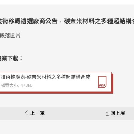
技術移轉遴選廠商公告 - 碳奈米材料之多種超結構
檔案下載：
技術推廣表-碳奈米材料之多種超結構合成
檔案大小: 473kb
上一筆
回上層