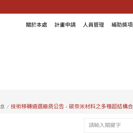
關於本處
計畫申請
人員管理
補助獎項
技術移轉遴選廠商公告 - 碳奈米材料之多種超結構
息