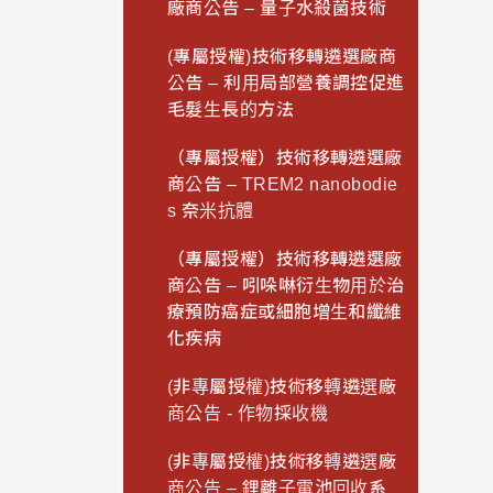
廠商公告 – 量子水殺菌技術
(專屬授權)技術移轉遴選廠商
公告 – 利用局部營養調控促進
毛髮生長的方法
（專屬授權）技術移轉遴選廠
商公告 – TREM2 nanobodie
s 奈米抗體
（專屬授權）技術移轉遴選廠
商公告 – 吲哚啉衍生物用於治
療預防癌症或細胞增生和纖維
化疾病
(非專屬授權)技術移轉遴選廠
商公告 - 作物採收機
(非專屬授權)技術移轉遴選廠
商公告 – 鋰離子電池回收系