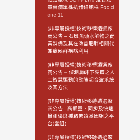
黃葉病單株抗體細胞株 Foc cl
one 11
(非專屬授權)技術移轉遴選廠
商公告 – 石斑魚頭水解物之商
業製備及其在改善肥胖相關代
謝症候群疾病利用
(非專屬授權)技術移轉遴選廠
商公告 – 偵測肩峰下夾擠之人
工智慧驅動的動態超音波系統
及其方法
(非專屬授權)技術移轉遴選廠
商公告 –高通量、同步及快速
檢測優良種豬繁殖基因組之平
台(套組)
(非專屬授權)技術移轉遴選廠