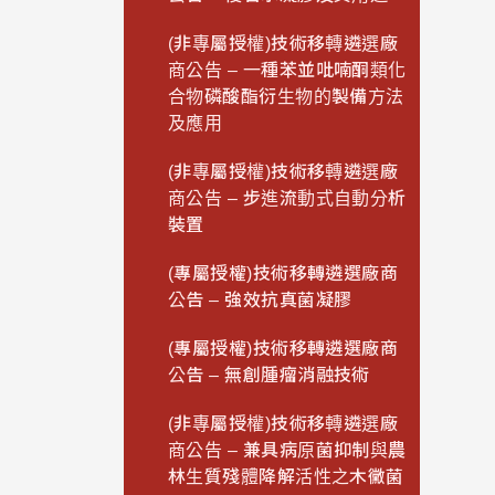
(非專屬授權)技術移轉遴選廠
商公告 – 一種苯並吡喃酮類化
合物磷酸酯衍生物的製備方法
及應用
(非專屬授權)技術移轉遴選廠
商公告 – 步進流動式自動分析
裝置
(專屬授權)技術移轉遴選廠商
公告 – 強效抗真菌凝膠
(專屬授權)技術移轉遴選廠商
公告 – 無創腫瘤消融技術
(非專屬授權)技術移轉遴選廠
商公告 – 兼具病原菌抑制與農
林生質殘體降解活性之木黴菌