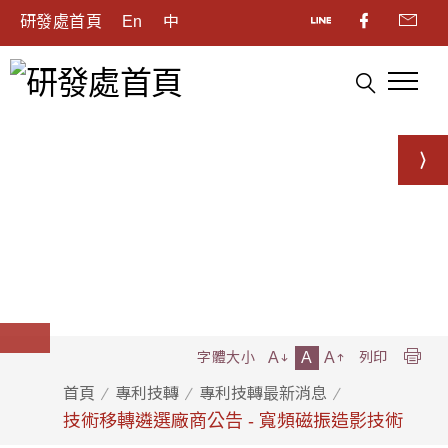
研發處首頁
En
中
A
A
A
字體大小
列印
首頁
專利技轉
專利技轉最新消息
技術移轉遴選廠商公告 - 寬頻磁振造影技術