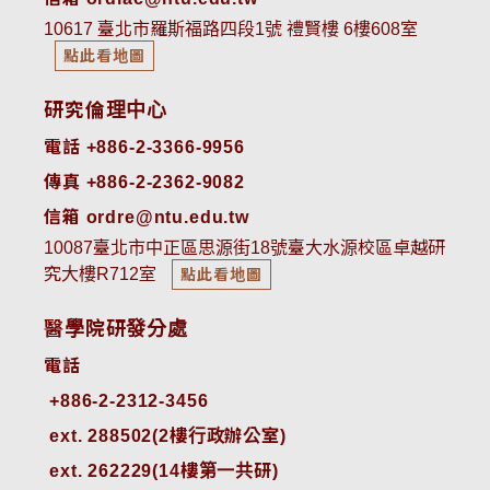
10617 臺北市羅斯福路四段1號 禮賢樓 6樓608室
點此看地圖
研究倫理中心
電話 +886-2-3366-9956
傳真 +886-2-2362-9082
信箱 ordre@ntu.edu.tw
10087臺北市中正區思源街18號臺大水源校區卓越研
究大樓R712室
點此看地圖
醫學院研發分處
電話
ext. 288502(2樓行政辦公室)    
ext. 262229(14樓第一共研)