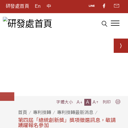
研發處首頁
En
中
A
A
A
字體大小
列印
首頁
專利技轉
專利技轉最新消息
第四屆「總統創新獎」獎項徵選訊息，敬請
踴躍報名參加