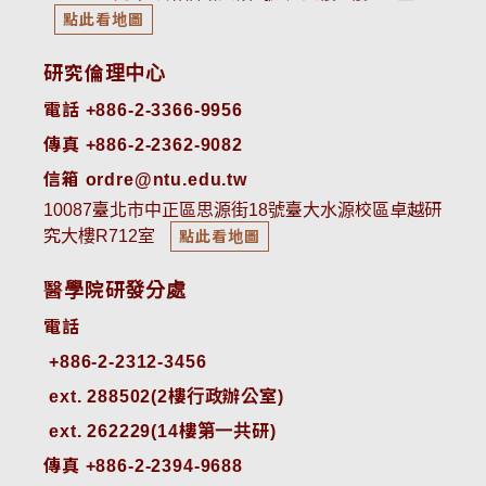
點此看地圖
研究倫理中心
電話 +886-2-3366-9956
傳真 +886-2-2362-9082
信箱 ordre@ntu.edu.tw
10087臺北市中正區思源街18號臺大水源校區卓越研
究大樓R712室
點此看地圖
醫學院研發分處
電話
ext. 288502(2樓行政辦公室)    
ext. 262229(14樓第一共研)
傳真 +886-2-2394-9688