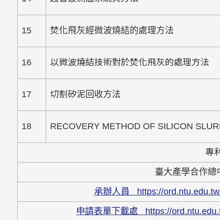
15
焚化飛灰經微波燒結的處理方法
16
以微波燒結技術對於焚化飛灰的處理方法
17
切割矽泥回收方法
18
RECOVERY METHOD OF SILICON SLU
專
臺大產學合作總中心 
承辦人員
https://ord.ntu.edu
申請表單下載處
https://ord.ntu.e