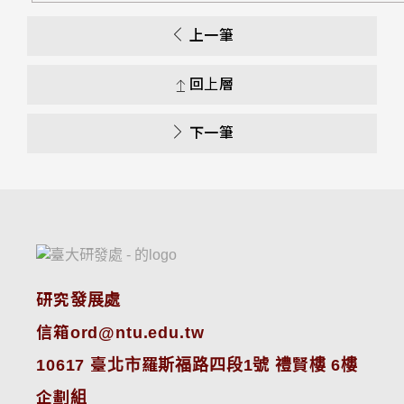
上一筆
回上層
下一筆
研究發展處
信箱ord@ntu.edu.tw
10617 臺北市羅斯福路四段1號 禮賢樓 6樓
企劃組