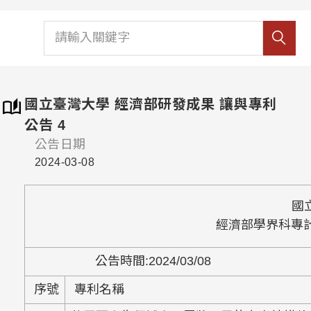
國立臺灣大學 經濟部研發成果 讓與專利
公告 4
公告日期
2024-03-08
國
經濟部學界科專
公告時間
:2024/03/
序號
專利名稱