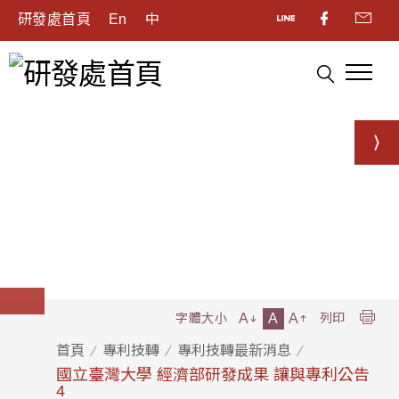
研發處首頁
En
中
A
A
A
字體大小
列印
首頁
專利技轉
專利技轉最新消息
國立臺灣大學 經濟部研發成果 讓與專利公告
4