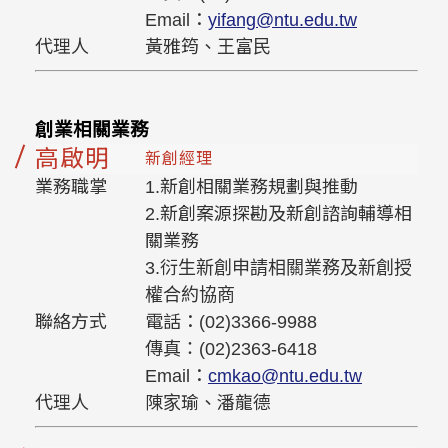
Email：
yifang@ntu.edu.tw
代理人
黃雅筠、王富民
創業相關業務
高啟明
新創經理
業務職掌
1.新創相關業務規劃與推動
2.新創案源探勘及新創諮詢輔導相
關業務
3.衍生新創申請相關業務及新創授
權合約協商
聯絡方式
電話：(02)3366-9988
傳真：(02)2363-6418
Email：
cmkao@ntu.edu.tw
代理人
陳家瑜、潘龍德