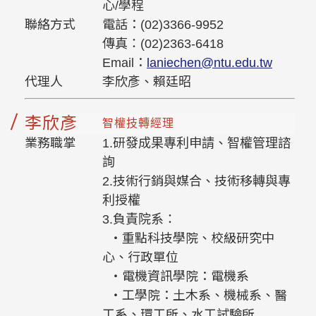
心/學程
聯絡方式
電話：(02)3366-9952
傳真：(02)2363-6418
Email：
laniechen@ntu.edu.tw
代理人
李欣彥、賴廷昭
李欣彥
智權技轉經理
業務職掌
1.研發成果專利申請、智權管理諮
詢
2.技術行銷與媒合、技術移轉與專
利授權
3.負責院系：
‧重點科技學院、校級研究中
心、行政單位
‧電機資訊學院：電機系
‧工學院：土木系、機械系、醫
工系、環工所、水工試驗所