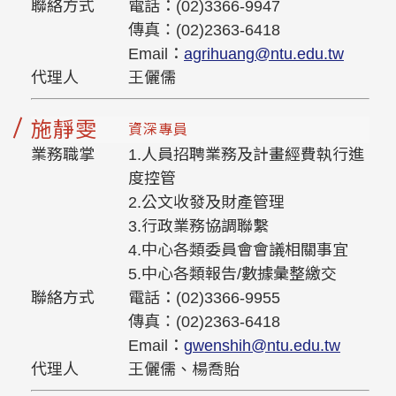
聯絡方式
電話：(02)3366-9947
傳真：(02)2363-6418
Email：
agrihuang@ntu.edu.tw
代理人
王儷儒
施靜雯
資深專員
業務職掌
1.人員招聘業務及計畫經費執行進
度控管
2.公文收發及財產管理
3.行政業務協調聯繫
4.中心各類委員會會議相關事宜
5.中心各類報告/數據彙整繳交
聯絡方式
電話：(02)3366-9955
傳真：(02)2363-6418
Email：
gwenshih@ntu.edu.tw
代理人
王儷儒、楊喬貽