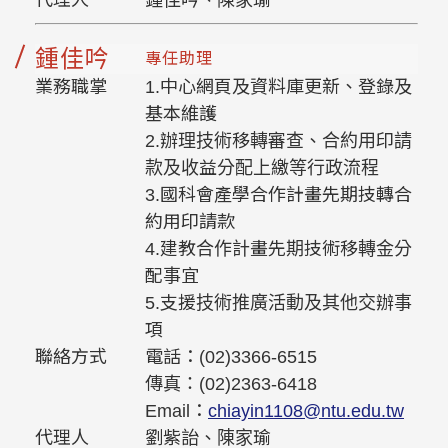
代理人
鍾佳吟、陳家瑜
鍾佳吟
專任助理
業務職掌
1.中心網頁及資料庫更新、登錄及
基本維護
2.辦理技術移轉審查、合約用印請
款及收益分配上繳等行政流程
3.國科會產學合作計畫先期技轉合
約用印請款
4.建教合作計畫先期技術移轉金分
配事宜
5.支援技術推廣活動及其他交辦事
項
聯絡方式
電話：(02)3366-6515
傳真：(02)2363-6418
Email：
chiayin1108@ntu.edu.tw
代理人
劉紫詒、陳家瑜