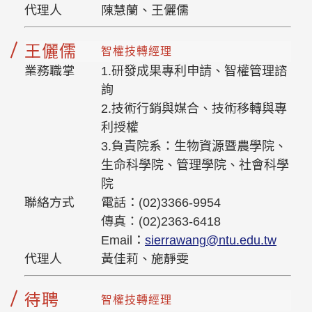
代理人
陳慧蘭、王儷儒
王儷儒
智權技轉經理
業務職掌
1.研發成果專利申請、智權管理諮
詢
2.技術行銷與媒合、技術移轉與專
利授權
3.負責院系：生物資源暨農學院、
生命科學院、管理學院、社會科學
院
聯絡方式
電話：(02)3366-9954
傳真：(02)2363-6418
Email：
sierrawang@ntu.edu.tw
代理人
黃佳莉、施靜雯
待聘
智權技轉經理