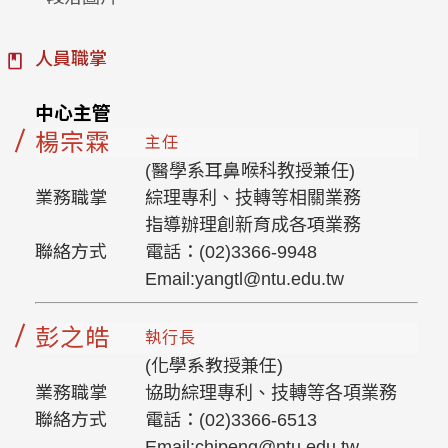
人員職掌
中心主管
楊宗霖
主任
(醫學系耳鼻喉科教授兼任)
業務職掌
綜理專利、技轉等相關業務
指導辦理創新育成各項業務
聯絡方式
電話：(02)3366-9948
Email:yangtl@ntu.edu.tw
彭之皓
執行長
(化學系教授兼任)
業務職掌
協助綜理專利、技轉等各項業務
聯絡方式
電話：(02)3366-6513
Email:chipeng@ntu.edu.tw