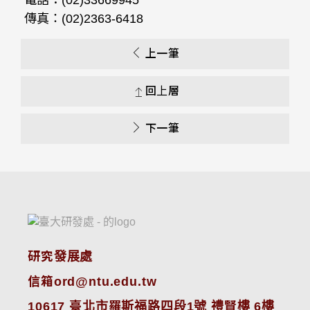
電話：(02)33669945
傳真：(02)2363-6418
上一筆
回上層
下一筆
研究發展處
信箱ord@ntu.edu.tw
10617 臺北市羅斯福路四段1號 禮賢樓 6樓