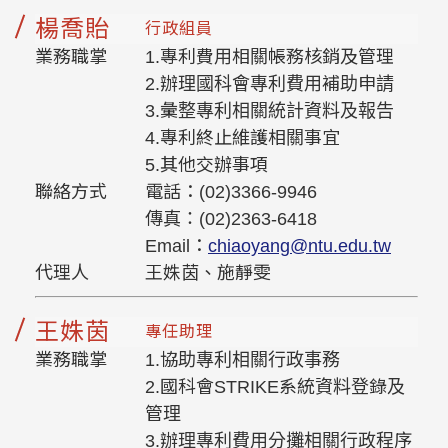
楊喬貽
行政組員
業務職掌
1.專利費用相關帳務核銷及管理
2.辦理國科會專利費用補助申請
3.彙整專利相關統計資料及報告
4.專利終止維護相關事宜
5.其他交辦事項
聯絡方式
電話：(02)3366-9946
傳真：(02)2363-6418
Email：
chiaoyang@ntu.edu.tw
代理人
王姝茵、施靜雯
王姝茵
專任助理
業務職掌
1.協助專利相關行政事務
2.國科會STRIKE系統資料登錄及
管理
3.辦理專利費用分攤相關行政程序