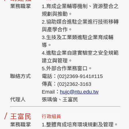
業務職掌
1.育成企業輔導機制、資源整合之
規劃與推動。
2.協助媒合進駐企業進行技術移轉
與產學合作。
3.生技及工業類進駐企業育成輔
導。
4.進駐企業自建實驗室之安全規範
建立與管理。
5.外部合作業務窗口。
聯絡方式
電話：(02)2369-9141#115
傳真：(02)2362-3163
Email：
hujc@ntu.edu.tw
代理人
張瑀倫、王富民
王富民
行政組員
業務職掌
1.整體育成培育環境規劃及管理。