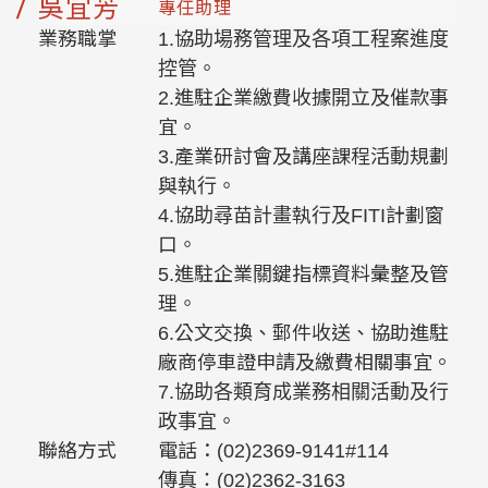
吳宜芳
專任助理
業務職掌
1.協助場務管理及各項工程案進度
控管。
2.進駐企業繳費收據開立及催款事
宜。
3.產業研討會及講座課程活動規劃
與執行。
4.協助尋苗計畫執行及FITI計劃窗
口。
5.進駐企業關鍵指標資料彙整及管
理。
6.公文交換、郵件收送、協助進駐
廠商停車證申請及繳費相關事宜。
7.協助各類育成業務相關活動及行
政事宜。
聯絡方式
電話：(02)2369-9141#114
傳真：(02)2362-3163