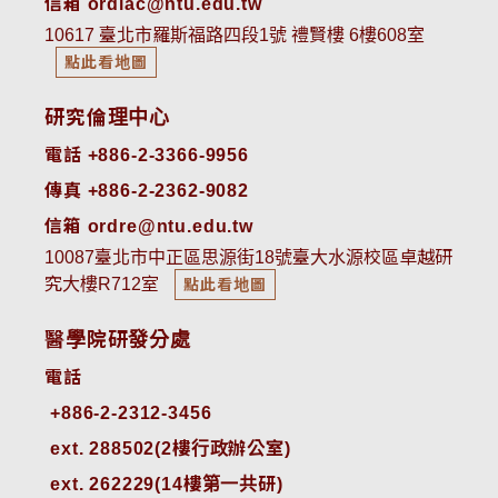
信箱 ordiac@ntu.edu.tw
10617 臺北市羅斯福路四段1號 禮賢樓 6樓608室
點此看地圖
研究倫理中心
電話 +886-2-3366-9956
傳真 +886-2-2362-9082
信箱 ordre@ntu.edu.tw
10087臺北市中正區思源街18號臺大水源校區卓越研
究大樓R712室
點此看地圖
醫學院研發分處
電話
ext. 288502(2樓行政辦公室)    
ext. 262229(14樓第一共研)