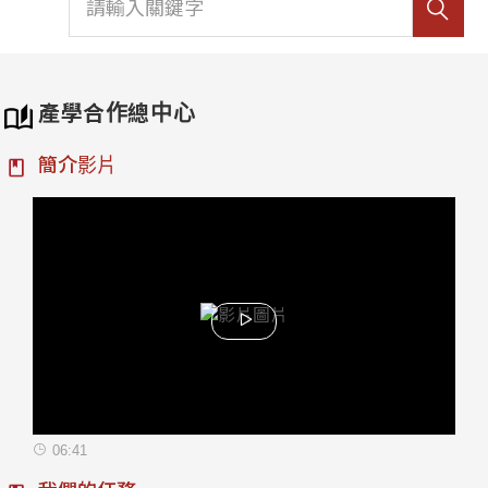
產學合作總中心
簡介影片
06:41