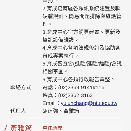
業務。
2.育成培育區各類訊系統建置及軟
硬體規劃、簡易問題排除與維護管
理。
3.育成中心官方網頁建置、更新及
資訊設備維護。
4.育成中心各項法規修訂及協助各
育成專案執行。
5.育成審查會(進駐/延駐/離駐)會議
相關事宜。
6.育成中心各類行政報告彙整。
聯絡方式
電話：(02)2369-9141#116
傳真：(02)2362-3163
Email：
yulunchang@ntu.edu.tw
代理人
胡建強、黃雅筠
黃雅筠
專任助理