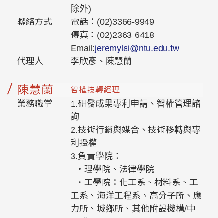
除外)
聯絡方式
電話：(02)3366-9949
傳真：(02)2363-6418
Email:
jeremylai@ntu.edu.tw
代理人
李欣彥、陳慧蘭
陳慧蘭
智權技轉經理
業務職掌
1.研發成果專利申請、智權管理諮
詢
2.技術行銷與媒合、技術移轉與專
利授權
3.負責學院：
‧
理學院、法律學院
​​​‧工學院：化工系、材料系、工
工系、海洋工程系、高分子所、應
力所、城鄉所、其他附設機構/中