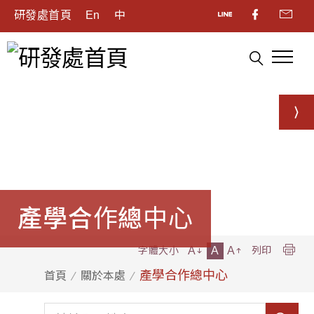
研發處首頁
En
中
產學合作總中心
A
A
A
字體大小
列印
產學合作總中心
首頁
關於本處