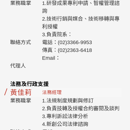
業務職掌
1.研發成果專利申請、智權管理諮
詢
2.技術行銷與媒合、技術移轉與專
利授權
3.負責院系：
聯絡方式
電話：(02)3366-9953
傳真：(02)2363-6418
Email：
代理人
法務及行政支援
黃佳莉
法務經理
業務職掌
1.法規制度規劃與修訂
2.負責技轉及授權合約審閱及談判
3.專利訴訟法律分析
4.新創公司法律諮詢