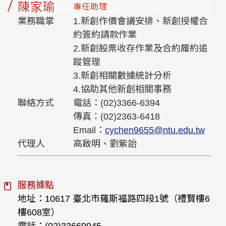
陳家瑜
專任助理
業務職掌
1.新創作價會議安排、新創授權合
約簽約請款作業
2.新創股票收存作業及合約履約追
蹤管理
3.新創相關數據統計分析
4.協助其他新創相關事務
聯絡方式
電話：(02)3366-6394
傳真：(02)2363-6418
Email：
cychen9655@ntu.edu.tw
代理人
高啟明、劉紫詒
服務據點
地址：10617 臺北市羅斯福路四段1號（禮賢樓6
樓608室）