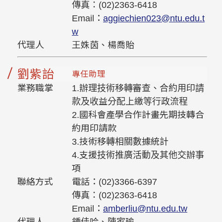
傳真：(02)2363-6418
Email：
aggiechien023@ntu.edu.t
w
代理人
王姝茵、楊喬貽
劉紫詒
專任助理
業務職掌
1.辦理技術移轉審查、合約用印請
款及收益分配上繳等行政流程
2.國科會產學合作計畫先期技轉合
約用印請款
3.技術移轉相關數據統計
4.支援技術推廣活動及其他交辦事
項
聯絡方式
電話：(02)3366-6397
傳真：(02)2363-6418
Email：
amberliu@ntu.edu.tw