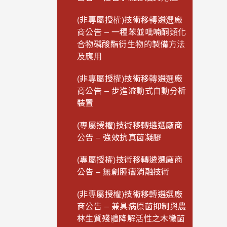
(非專屬授權)技術移轉遴選廠
商公告 – 一種苯並吡喃酮類化
合物磷酸酯衍生物的製備方法
及應用
(非專屬授權)技術移轉遴選廠
商公告 – 步進流動式自動分析
裝置
(專屬授權)技術移轉遴選廠商
公告 – 強效抗真菌凝膠
(專屬授權)技術移轉遴選廠商
公告 – 無創腫瘤消融技術
(非專屬授權)技術移轉遴選廠
商公告 – 兼具病原菌抑制與農
林生質殘體降解活性之木黴菌