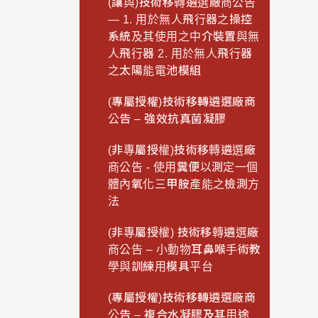
(讓與)技術移轉遴選廠商公告
— 1. 用於無人飛行器之操控
系統及其使用之中介裝置與無
人飛行器 2. 用於無人飛行器
之太陽能電池模組
(專屬授權)技術移轉遴選廠商
公告 – 強效抗真菌凝膠
(非專屬授權)技術移轉遴選廠
商公告 - 使用糞便以測定一個
體內氧化三甲胺產能之檢測方
法
(非專屬授權) 技術移轉遴選廠
商公告 – 小動物耳鼻喉手術教
學與訓練用模具平台
(專屬授權)技術移轉遴選廠商
公告 – 複合水凝膠及其用途