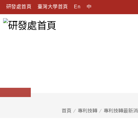
研發處首頁
臺灣大學首頁
En
中
首頁
專利技轉
專利技轉最新消