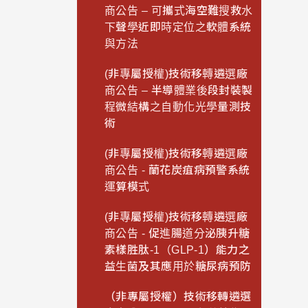
商公告 – 可攜式海空難搜救水
下聲學近即時定位之軟體系統
與方法
(非專屬授權)技術移轉遴選廠
商公告 – 半導體業後段封裝製
程微結構之自動化光學量測技
術
(非專屬授權)技術移轉遴選廠
商公告 - 蘭花炭疽病預警系統
運算模式
(非專屬授權)技術移轉遴選廠
商公告 - 促進腸道分泌胰升糖
素樣胜肽-1（GLP-1）能力之
益生菌及其應用於糖尿病預防
（非專屬授權）技術移轉遴選