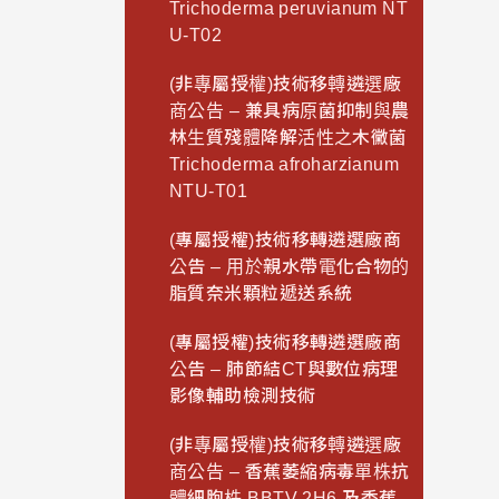
Trichoderma peruvianum NT
U-T02
(非專屬授權)技術移轉遴選廠
商公告 – 兼具病原菌抑制與農
林生質殘體降解活性之木黴菌
Trichoderma afroharzianum
NTU-T01
(專屬授權)技術移轉遴選廠商
公告 – 用於親水帶電化合物的
脂質奈米顆粒遞送系統
(專屬授權)技術移轉遴選廠商
公告 – 肺節結CT與數位病理
影像輔助檢測技術
(非專屬授權)技術移轉遴選廠
商公告 – 香蕉萎縮病毒單株抗
體細胞株 BBTV 2H6 及香蕉