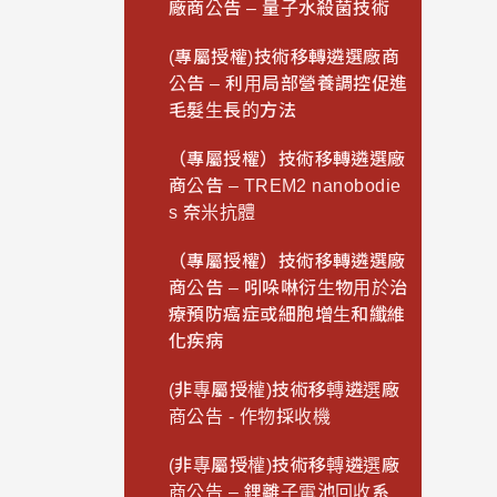
廠商公告 – 量子水殺菌技術
(專屬授權)技術移轉遴選廠商
公告 – 利用局部營養調控促進
毛髮生長的方法
（專屬授權）技術移轉遴選廠
商公告 – TREM2 nanobodie
s 奈米抗體
（專屬授權）技術移轉遴選廠
商公告 – 吲哚啉衍生物用於治
療預防癌症或細胞增生和纖維
化疾病
(非專屬授權)技術移轉遴選廠
商公告 - 作物採收機
(非專屬授權)技術移轉遴選廠
商公告 – 鋰離子電池回收系