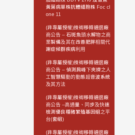
黃葉病單株抗體細胞株 Foc cl
one 11
(非專屬授權)技術移轉遴選廠
商公告 – 石斑魚頭水解物之商
業製備及其在改善肥胖相關代
謝症候群疾病利用
(非專屬授權)技術移轉遴選廠
商公告 – 偵測肩峰下夾擠之人
工智慧驅動的動態超音波系統
及其方法
(非專屬授權)技術移轉遴選廠
商公告 –高通量、同步及快速
檢測優良種豬繁殖基因組之平
台(套組)
(非專屬授權)技術移轉遴選廠