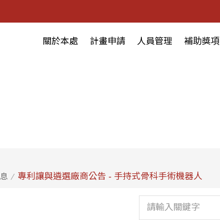
關於本處
計畫申請
人員管理
補助獎項
專利讓與遴選廠商公告 - 手持式骨科手術機器人
息