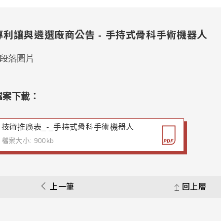
專利讓與遴選廠商公告 - 手持式骨科手術機器人
檔案下載：
技術推廣表_-_手持式骨科手術機器人
檔案大小: 900kb
上一筆
回上層