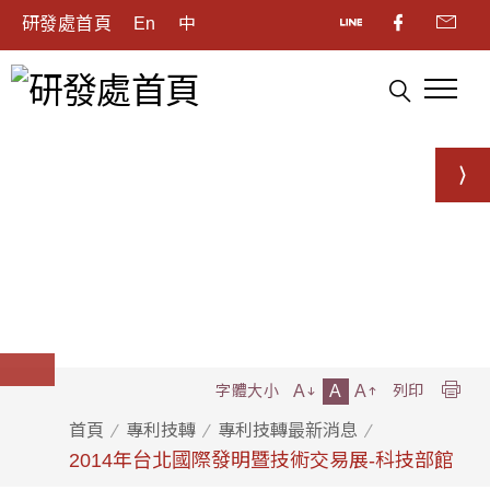
研發處首頁
En
中
A
A
A
字體大小
列印
首頁
專利技轉
專利技轉最新消息
2014年台北國際發明暨技術交易展-科技部館