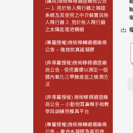
(讓與)技術移轉遴選廠商公告
聯
— 1. 用於無人飛行器之操控
聯
系統及其使用之中介裝置與無
電
人飛行器 2. 用於無人飛行器
之太陽能電池模組
(專屬授權)技術移轉遴選廠商
公告 – 強效抗真菌凝膠
(非專屬授權)技術移轉遴選廠
商公告 - 使用糞便以測定一個
體內氧化三甲胺產能之檢測方
法
(非專屬授權) 技術移轉遴選廠
商公告 – 小動物耳鼻喉手術教
學與訓練用模具平台
(專屬授權)技術移轉遴選廠商
公告 – 複合水凝膠及其用途