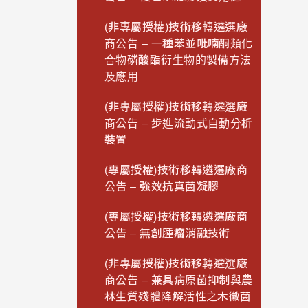
(非專屬授權)技術移轉遴選廠
商公告 – 一種苯並吡喃酮類化
合物磷酸酯衍生物的製備方法
及應用
(非專屬授權)技術移轉遴選廠
商公告 – 步進流動式自動分析
裝置
(專屬授權)技術移轉遴選廠商
公告 – 強效抗真菌凝膠
(專屬授權)技術移轉遴選廠商
公告 – 無創腫瘤消融技術
(非專屬授權)技術移轉遴選廠
商公告 – 兼具病原菌抑制與農
林生質殘體降解活性之木黴菌