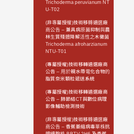
Trichoderma peruvianum NT
U-T02
(非專屬授權)技術移轉遴選廠
商公告 – 兼具病原菌抑制與農
林生質殘體降解活性之木黴菌
Trichoderma afroharzianum
NTU-T01
(專屬授權)技術移轉遴選廠商
公告 – 用於親水帶電化合物的
脂質奈米顆粒遞送系統
(專屬授權)技術移轉遴選廠商
公告 – 肺節結CT與數位病理
影像輔助檢測技術
(非專屬授權)技術移轉遴選廠
商公告 – 香蕉萎縮病毒單株抗
體細胞株 BBTV 2H6 及香蕉