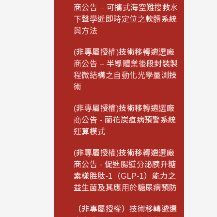
商公告 – 可攜式海空難搜救水
下聲學近即時定位之軟體系統
與方法
(非專屬授權)技術移轉遴選廠
商公告 – 半導體業後段封裝製
程微結構之自動化光學量測技
術
(非專屬授權)技術移轉遴選廠
商公告 - 蘭花炭疽病預警系統
運算模式
(非專屬授權)技術移轉遴選廠
商公告 - 促進腸道分泌胰升糖
素樣胜肽-1（GLP-1）能力之
益生菌及其應用於糖尿病預防
（非專屬授權）技術移轉遴選