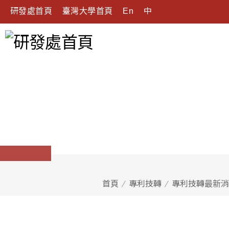
研發處首頁
臺灣大學首頁
En
中
首頁
專利技轉
專利技轉最新消