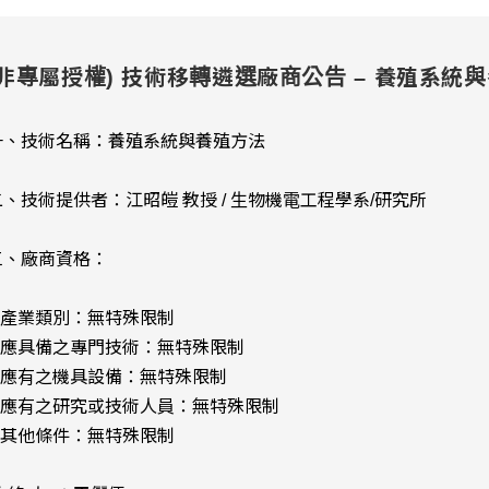
(非專屬授權) 技術移轉遴選廠商公告 – 養殖系統
一、技術名稱：養殖系統
與養殖方法
二、技術提供者：江昭皚 教授 / 生物機電工程學系/研究所
三、廠商資格：
1.產業類別：無特殊限制
2.應具備之專門技術：無特殊限制
3.應有之機具設備：無特殊限制
4.應有之研究或技術人員：無特殊限制
5.其他條件：無特殊限制