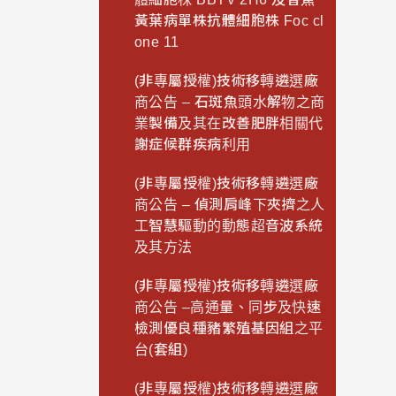
黃葉病單株抗體細胞株 Foc cl
one 11
(非專屬授權)技術移轉遴選廠
商公告 – 石斑魚頭水解物之商
業製備及其在改善肥胖相關代
謝症候群疾病利用
(非專屬授權)技術移轉遴選廠
商公告 – 偵測肩峰下夾擠之人
工智慧驅動的動態超音波系統
及其方法
(非專屬授權)技術移轉遴選廠
商公告 –高通量、同步及快速
檢測優良種豬繁殖基因組之平
台(套組)
(非專屬授權)技術移轉遴選廠