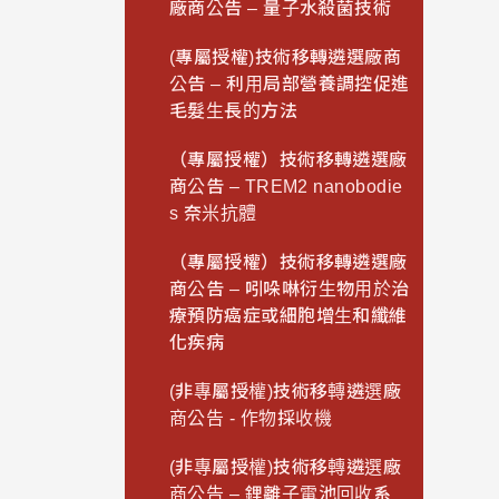
廠商公告 – 量子水殺菌技術
(專屬授權)技術移轉遴選廠商
公告 – 利用局部營養調控促進
毛髮生長的方法
（專屬授權）技術移轉遴選廠
商公告 – TREM2 nanobodie
s 奈米抗體
（專屬授權）技術移轉遴選廠
商公告 – 吲哚啉衍生物用於治
療預防癌症或細胞增生和纖維
化疾病
(非專屬授權)技術移轉遴選廠
商公告 - 作物採收機
(非專屬授權)技術移轉遴選廠
商公告 – 鋰離子電池回收系