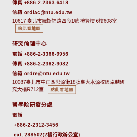
傳真 +886-2-2363-6418
信箱 ordiac@ntu.edu.tw
10617 臺北市羅斯福路四段1號 禮賢樓 6樓608室
點此看地圖
研究倫理中心
電話 +886-2-3366-9956
傳真 +886-2-2362-9082
信箱 ordre@ntu.edu.tw
10087臺北市中正區思源街18號臺大水源校區卓越研
究大樓R712室
點此看地圖
醫學院研發分處
電話
ext. 288502(2樓行政辦公室)    