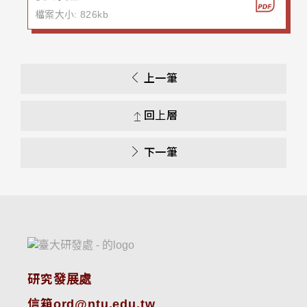
檔案大小: 826kb
上一筆
回上層
下一筆
研究發展處
信箱ord@ntu.edu.tw