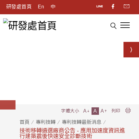
研發處首頁
En
中
A
A
A
字體大小
列印
首頁
專利技轉
專利技轉最新消息
技術移轉遴選廠商公告 - 應用加速度資訊進
行建築震後快速安全診斷技術