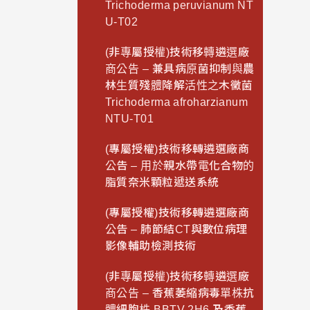
Trichoderma peruvianum NT
U-T02
(非專屬授權)技術移轉遴選廠
商公告 – 兼具病原菌抑制與農
林生質殘體降解活性之木黴菌
Trichoderma afroharzianum
NTU-T01
(專屬授權)技術移轉遴選廠商
公告 – 用於親水帶電化合物的
脂質奈米顆粒遞送系統
(專屬授權)技術移轉遴選廠商
公告 – 肺節結CT與數位病理
影像輔助檢測技術
(非專屬授權)技術移轉遴選廠
商公告 – 香蕉萎縮病毒單株抗
體細胞株 BBTV 2H6 及香蕉