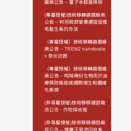
廠商公告 – 量子水殺菌技術
(專屬授權)技術移轉遴選廠商
公告 – 利用局部營養調控促進
毛髮生長的方法
（專屬授權）技術移轉遴選廠
商公告 – TREM2 nanobodie
s 奈米抗體
（專屬授權）技術移轉遴選廠
商公告 – 吲哚啉衍生物用於治
療預防癌症或細胞增生和纖維
化疾病
(非專屬授權)技術移轉遴選廠
商公告 - 作物採收機
(非專屬授權)技術移轉遴選廠
商公告 – 鋰離子電池回收系