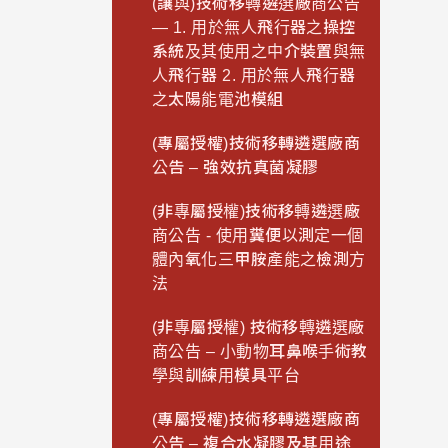
(讓與)技術移轉遴選廠商公告
— 1. 用於無人飛行器之操控
系統及其使用之中介裝置與無
人飛行器 2. 用於無人飛行器
之太陽能電池模組
(專屬授權)技術移轉遴選廠商
公告 – 強效抗真菌凝膠
(非專屬授權)技術移轉遴選廠
商公告 - 使用糞便以測定一個
體內氧化三甲胺產能之檢測方
法
(非專屬授權) 技術移轉遴選廠
商公告 – 小動物耳鼻喉手術教
學與訓練用模具平台
(專屬授權)技術移轉遴選廠商
公告 – 複合水凝膠及其用途