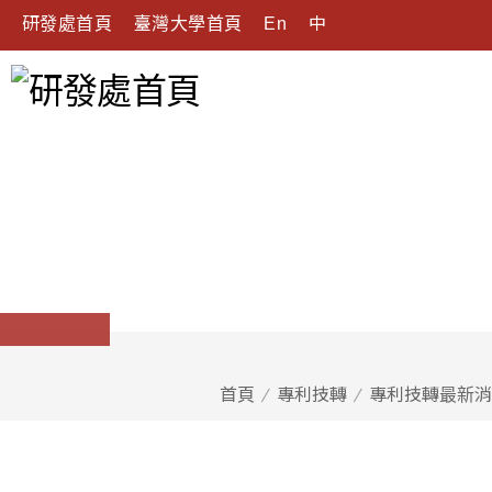
研發處首頁
臺灣大學首頁
En
中
首頁
專利技轉
專利技轉最新消