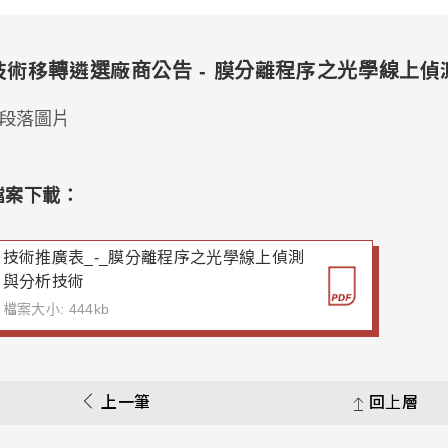
技術移轉遴選廠商公告 - 膜分離程序之光學線上
檔案下載：
技術推廣表_-_膜分離程序之光學線上偵測
與分析技術
檔案大小: 444kb
上一筆
回上層