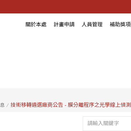
關於本處
計畫申請
人員管理
補助獎項
技術移轉遴選廠商公告 - 膜分離程序之光學線上偵
息