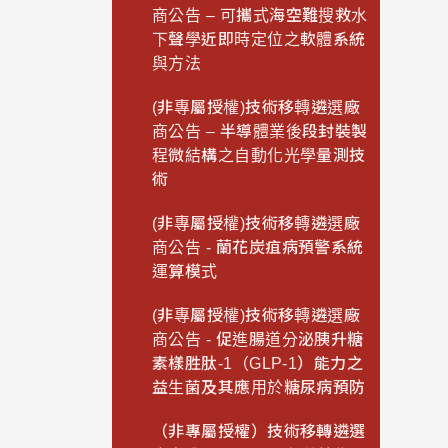
商公告 – 可攜式海空難搜救水
下聲學近即時定位之軟體系統
與方法
(非專屬授權)技術移轉遴選廠
商公告 – 半導體業後段封裝製
程微結構之自動化光學量測技
術
(非專屬授權)技術移轉遴選廠
商公告 - 蘭花炭疽病預警系統
運算模式
(非專屬授權)技術移轉遴選廠
商公告 - 促進腸道分泌胰升糖
素樣胜肽-1（GLP-1）能力之
益生菌及其應用於糖尿病預防
（非專屬授權）技術移轉遴選