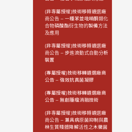
(非專屬授權)技術移轉遴選廠
商公告 – 一種苯並吡喃酮類化
合物磷酸酯衍生物的製備方法
及應用
(非專屬授權)技術移轉遴選廠
商公告 – 步進流動式自動分析
裝置
(專屬授權)技術移轉遴選廠商
公告 – 強效抗真菌凝膠
(專屬授權)技術移轉遴選廠商
公告 – 無創腫瘤消融技術
(非專屬授權)技術移轉遴選廠
商公告 – 兼具病原菌抑制與農
林生質殘體降解活性之木黴菌