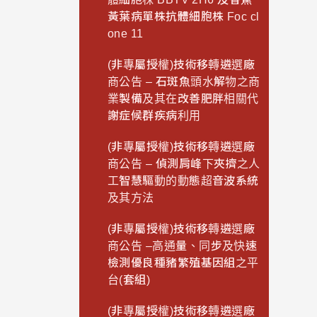
黃葉病單株抗體細胞株 Foc cl
one 11
(非專屬授權)技術移轉遴選廠
商公告 – 石斑魚頭水解物之商
業製備及其在改善肥胖相關代
謝症候群疾病利用
(非專屬授權)技術移轉遴選廠
商公告 – 偵測肩峰下夾擠之人
工智慧驅動的動態超音波系統
及其方法
(非專屬授權)技術移轉遴選廠
商公告 –高通量、同步及快速
檢測優良種豬繁殖基因組之平
台(套組)
(非專屬授權)技術移轉遴選廠