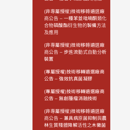
(非專屬授權)技術移轉遴選廠
商公告 – 一種苯並吡喃酮類化
合物磷酸酯衍生物的製備方法
及應用
(非專屬授權)技術移轉遴選廠
商公告 – 步進流動式自動分析
裝置
(專屬授權)技術移轉遴選廠商
公告 – 強效抗真菌凝膠
(專屬授權)技術移轉遴選廠商
公告 – 無創腫瘤消融技術
(非專屬授權)技術移轉遴選廠
商公告 – 兼具病原菌抑制與農
林生質殘體降解活性之木黴菌