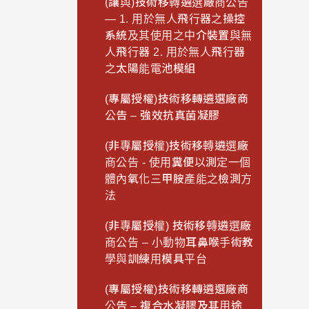
(讓與)技術移轉遴選廠商公告
— 1. 用於無人飛行器之操控
系統及其使用之中介裝置與無
人飛行器 2. 用於無人飛行器
之太陽能電池模組
(專屬授權)技術移轉遴選廠商
公告 – 強效抗真菌凝膠
(非專屬授權)技術移轉遴選廠
商公告 - 使用糞便以測定一個
體內氧化三甲胺產能之檢測方
法
(非專屬授權) 技術移轉遴選廠
商公告 – 小動物耳鼻喉手術教
學與訓練用模具平台
(專屬授權)技術移轉遴選廠商
公告 – 複合水凝膠及其用途