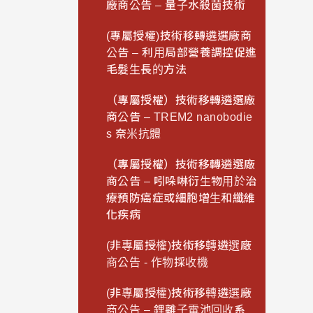
廠商公告 – 量子水殺菌技術
(專屬授權)技術移轉遴選廠商
公告 – 利用局部營養調控促進
毛髮生長的方法
（專屬授權）技術移轉遴選廠
商公告 – TREM2 nanobodie
s 奈米抗體
（專屬授權）技術移轉遴選廠
商公告 – 吲哚啉衍生物用於治
療預防癌症或細胞增生和纖維
化疾病
(非專屬授權)技術移轉遴選廠
商公告 - 作物採收機
(非專屬授權)技術移轉遴選廠
商公告 – 鋰離子電池回收系