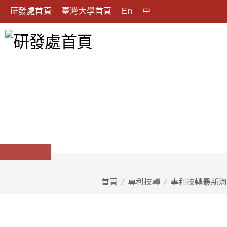
研發處首頁
臺灣大學首頁
En
中
首頁
專利技轉
專利技轉最新消