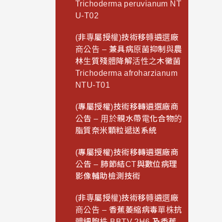
Trichoderma peruvianum NT
U-T02
(非專屬授權)技術移轉遴選廠
商公告 – 兼具病原菌抑制與農
林生質殘體降解活性之木黴菌
Trichoderma afroharzianum
NTU-T01
(專屬授權)技術移轉遴選廠商
公告 – 用於親水帶電化合物的
脂質奈米顆粒遞送系統
(專屬授權)技術移轉遴選廠商
公告 – 肺節結CT與數位病理
影像輔助檢測技術
(非專屬授權)技術移轉遴選廠
商公告 – 香蕉萎縮病毒單株抗
體細胞株 BBTV 2H6 及香蕉