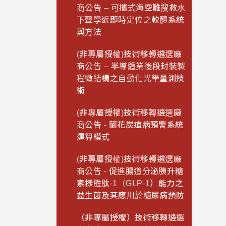
商公告 – 可攜式海空難搜救水
下聲學近即時定位之軟體系統
與方法
(非專屬授權)技術移轉遴選廠
商公告 – 半導體業後段封裝製
程微結構之自動化光學量測技
術
(非專屬授權)技術移轉遴選廠
商公告 - 蘭花炭疽病預警系統
運算模式
(非專屬授權)技術移轉遴選廠
商公告 - 促進腸道分泌胰升糖
素樣胜肽-1（GLP-1）能力之
益生菌及其應用於糖尿病預防
（非專屬授權）技術移轉遴選