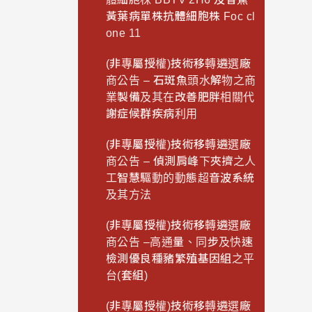
黃葉病單株抗體細胞株 Foc cl
one 11
(非專屬授權)技術移轉遴選廠
商公告 – 石斑魚頭水解物之商
業製備及其在改善肥胖相關代
謝症候群疾病利用
(非專屬授權)技術移轉遴選廠
商公告 – 偵測肩峰下夾擠之人
工智慧驅動的動態超音波系統
及其方法
(非專屬授權)技術移轉遴選廠
商公告 –高通量、同步及快速
檢測優良種豬繁殖基因組之平
台(套組)
(非專屬授權)技術移轉遴選廠