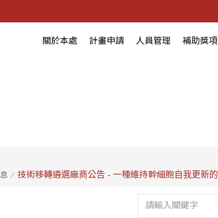
關於本處
計畫申請
人員管理
補助獎項
技術移轉遴選廠商公告 - 一種維持幹細胞自我更新
息