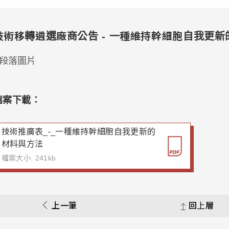
技術移轉遴選廠商公告 - 一種維持幹細胞自我更
檔案下載：
技術推廣表_-_一種維持幹細胞自我更新的
材料與方法
檔案大小: 241kb
上一筆
回上層