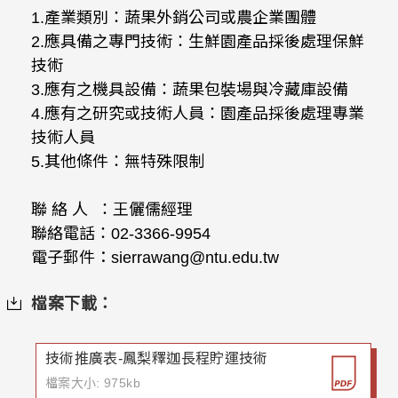
1.產業類別：蔬果外銷公司或農企業團體
2.應具備之專門技術：生鮮園產品採後處理保鮮
技術
3.應有之機具設備：蔬果包裝場與冷藏庫設備
4.應有之研究或技術人員：園產品採後處理專業
技術人員
5.其他條件：無特殊限制
聯 絡 人 ：王儷儒經理
聯絡電話：02-3366-9954
電子郵件：sierrawang@ntu.edu.tw
檔案下載：
技術推廣表-鳳梨釋迦長程貯運技術
檔案大小: 975kb