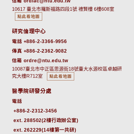
信箱 ordiac@ntu.edu.tw
10617 臺北市羅斯福路四段1號 禮賢樓 6樓608室
點此看地圖
研究倫理中心
電話 +886-2-3366-9956
傳真 +886-2-2362-9082
信箱 ordre@ntu.edu.tw
10087臺北市中正區思源街18號臺大水源校區卓越研
究大樓R712室
點此看地圖
醫學院研發分處
電話
ext. 288502(2樓行政辦公室)    
ext. 262229(14樓第一共研)