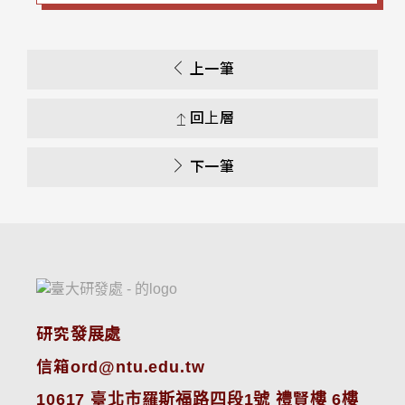
上一筆
回上層
下一筆
研究發展處
信箱ord@ntu.edu.tw
10617 臺北市羅斯福路四段1號 禮賢樓 6樓