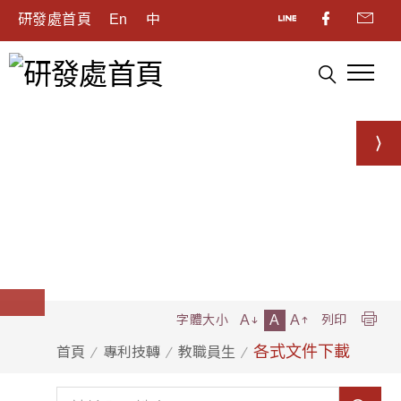
研發處首頁
En
中
A
A
A
字體大小
列印
各式文件下載
首頁
專利技轉
教職員生