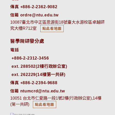
傳真 +886-2-2362-9082
信箱 ordre@ntu.edu.tw
10087臺北市中正區思源街18號臺大水源校區卓越研
究大樓R712室
點此看地圖
醫學院研發分處
電話
ext. 288502(2樓行政辦公室)    
ext. 262229(14樓第一共研)
傳真 +886-2-2394-9688
信箱 ntumcrd@ntu.edu.tw
10051 台北市仁愛路一段1號2樓(行政辦公室),14樓
(第一共研)
點此看地圖