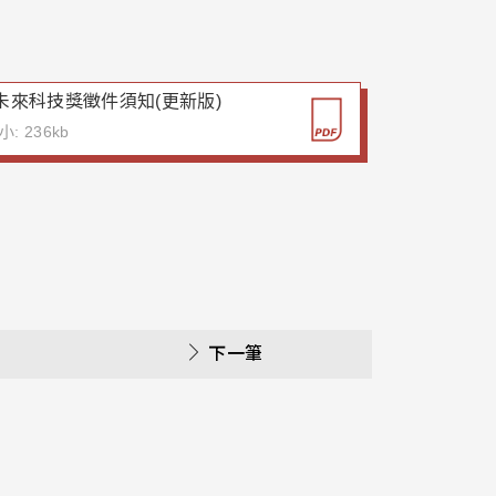
4未來科技獎徵件須知(更新版)
: 236kb
下一筆