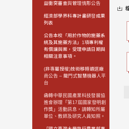
益衝突審查與管理情形公告
經濟部學界科專計畫研發成果
列表
公告本校「用於作物的施藥系
統及其施藥方法」1項專利權
有償讓與案，受理申請日期與
相關注意事項。
(非專屬授權)技術移轉遴選廠
商公告 – 龍門式智慧機器人平
台
函轉中華民國產業科技發展協
進會辦理「第17屆國家發明創
作獎」活動訊息，請轉知所屬
單位、教師及研究人員知照。
「國立臺灣大學執行農業部專