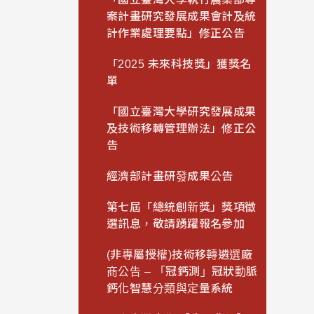
案計畫研究發展成果會計及統
計作業處理要點」修正公告
「2025 未來科技獎」獲獎名
單
「國立臺灣大學研究發展成果
及技術移轉管理辦法」修正公
告
經濟部計畫研發成果公告
第七屆「總統創新獎」獎項徵
選訊息，敬請踴躍報名參加
(非專屬授權)技術移轉遴選廠
商公告 – 「冠鈣測」冠狀動脈
鈣化智慧分類與定量系統