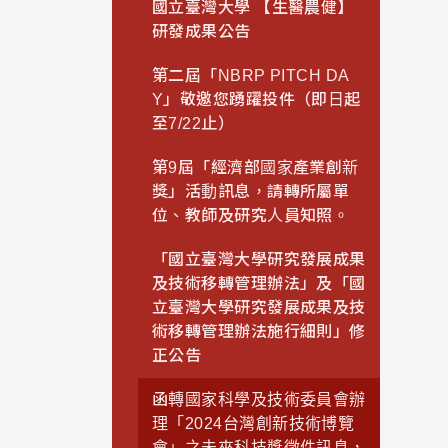
國立臺灣大學 【生醫農健】
研發成果公告
第二屆「NBRP PITCH DA
Y」敬邀您踴躍投件（即日起
至7/22止）
第9屆「經濟部國家產業創新
獎」活動訊息，請轉所屬單
位、教師及研究人員知照。
「國立臺灣大學研究發展成果
及技術移轉管理辦法」及「國
立臺灣大學研究發展成果及技
術移轉管理辦法施行細則」修
正公告
函轉國家科學及技術委員會辦
理「2024台灣創新技術博覽
會」之未來科技獎徵件訊息，