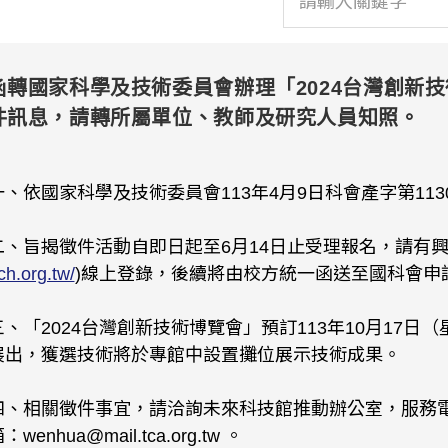
函轉國家科學及技術委員會辦理「2024台灣創新
件訊息，請轉所屬單位、教師及研究人員知照。
一、依國家科學及技術委員會113年4月9日科會產字第1130
二、旨揭徵件活動自即日起至6月14日止受理報名，請有興
ch.org.tw/
)線上登錄，後續將由校方統一函送至國科會申
三、「2024台灣創新技術博覽會」預訂113年10月17
展出，獲選技術將於專館中設置攤位展示技術成果。
四、相關徵件事宜，請洽詢未來科技館推動辦公室，服務電話： 02
：wenhua@mail.tca.org.tw 。