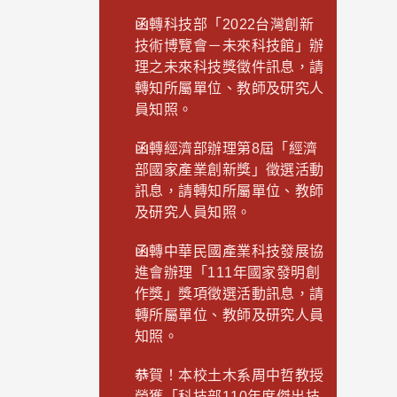
函轉科技部「2022台灣創新
技術博覽會－未來科技館」辦
理之未來科技獎徵件訊息，請
轉知所屬單位、教師及研究人
員知照。
函轉經濟部辦理第8屆「經濟
部國家產業創新獎」徵選活動
訊息，請轉知所屬單位、教師
及研究人員知照。
函轉中華民國產業科技發展協
進會辦理「111年國家發明創
作獎」獎項徵選活動訊息，請
轉所屬單位、教師及研究人員
知照。
恭賀！本校土木系周中哲教授
榮獲「科技部110年度傑出技