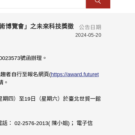
技術博覽會」之未來科技獎徵
公告日期
2024-05-20
023573號函辦理。
趣者自行至報名網頁(
https://award.futuret
請。
日（星期四）至19日（星期六）於臺北世貿一館
-2576-2013( 陳小姐)； 電子信