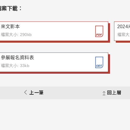
檔案下載：
來文影本
202
檔案大小: 290kb
檔案大小
參展報名資料表
檔案大小: 33kb
上一筆
回上層