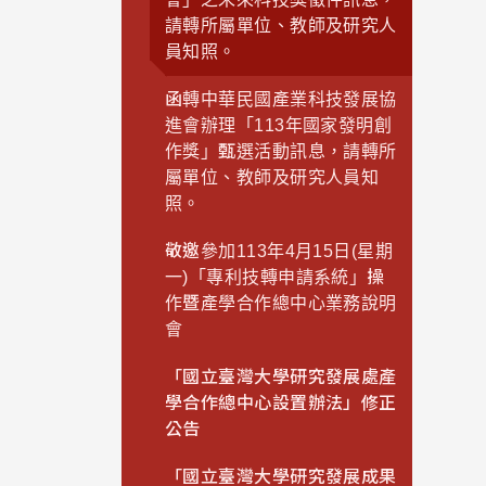
請轉所屬單位、教師及研究人
員知照。
函轉中華民國產業科技發展協
進會辦理「113年國家發明創
作獎」甄選活動訊息，請轉所
屬單位、教師及研究人員知
照。
敬邀參加113年4月15日(星期
一)「專利技轉申請系統」操
作暨產學合作總中心業務說明
會
「國立臺灣大學研究發展處產
學合作總中心設置辦法」修正
公告
「國立臺灣大學研究發展成果