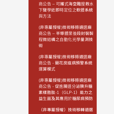
商公告 – 可攜式海空難搜救水
下聲學近即時定位之軟體系統
與方法
(非專屬授權)技術移轉遴選廠
商公告 – 半導體業後段封裝製
程微結構之自動化光學量測技
術
(非專屬授權)技術移轉遴選廠
商公告 - 蘭花炭疽病預警系統
運算模式
(非專屬授權)技術移轉遴選廠
商公告 - 促進腸道分泌胰升糖
素樣胜肽-1（GLP-1）能力之
益生菌及其應用於糖尿病預防
（非專屬授權）技術移轉遴選