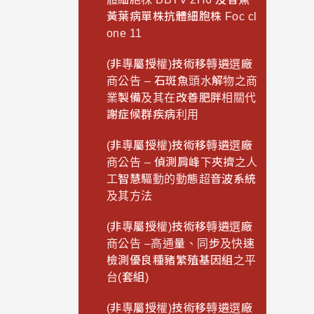
黃葉病單株抗體細胞株 Foc cl
one 11
(非專屬授權)技術移轉遴選廠
商公告 – 石斑魚頭水解物之商
業製備及其在改善肥胖相關代
謝症候群疾病利用
(非專屬授權)技術移轉遴選廠
商公告 – 偵測肩峰下夾擠之人
工智慧驅動的動態超音波系統
及其方法
(非專屬授權)技術移轉遴選廠
商公告 –高通量、同步及快速
檢測優良種豬繁殖基因組之平
台(套組)
(非專屬授權)技術移轉遴選廠