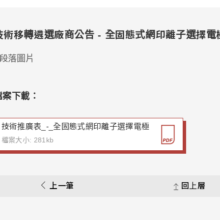
技術移轉遴選廠商公告 - 全固態式網印離子選擇電
檔案下載：
技術推廣表_-_全固態式網印離子選擇電極
檔案大小: 281kb
上一筆
回上層