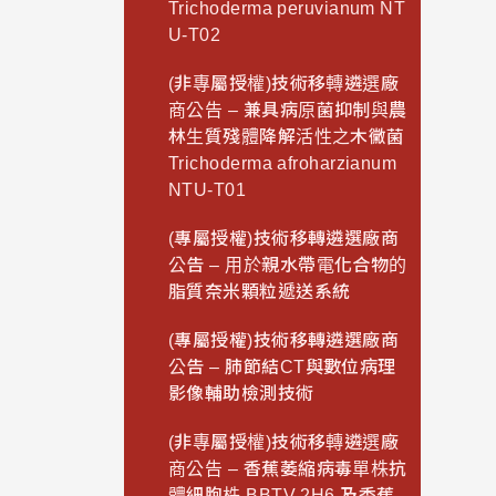
Trichoderma peruvianum NT
U-T02
(非專屬授權)技術移轉遴選廠
商公告 – 兼具病原菌抑制與農
林生質殘體降解活性之木黴菌
Trichoderma afroharzianum
NTU-T01
(專屬授權)技術移轉遴選廠商
公告 – 用於親水帶電化合物的
脂質奈米顆粒遞送系統
(專屬授權)技術移轉遴選廠商
公告 – 肺節結CT與數位病理
影像輔助檢測技術
(非專屬授權)技術移轉遴選廠
商公告 – 香蕉萎縮病毒單株抗
體細胞株 BBTV 2H6 及香蕉