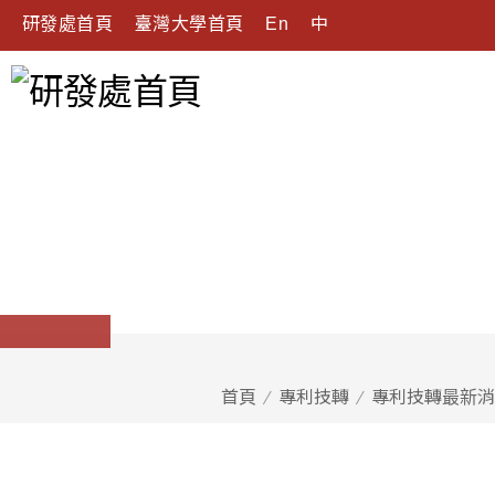
研發處首頁
臺灣大學首頁
En
中
首頁
專利技轉
專利技轉最新消