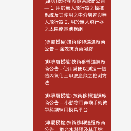
(讓與)技術移轉遴選廠商公告
— 1. 用於無人飛行器之操控
系統及其使用之中介裝置與無
人飛行器 2. 用於無人飛行器
之太陽能電池模組
(專屬授權)技術移轉遴選廠商
公告 – 強效抗真菌凝膠
(非專屬授權)技術移轉遴選廠
商公告 - 使用糞便以測定一個
體內氧化三甲胺產能之檢測方
法
(非專屬授權) 技術移轉遴選廠
商公告 – 小動物耳鼻喉手術教
學與訓練用模具平台
(專屬授權)技術移轉遴選廠商
公告 – 複合水凝膠及其用途