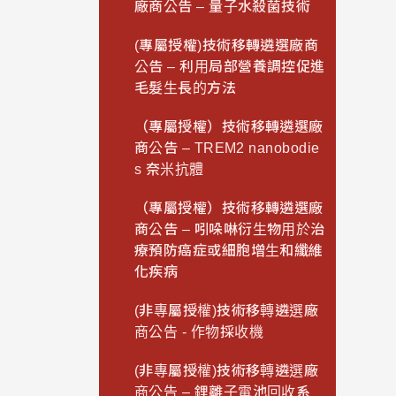
廠商公告 – 量子水殺菌技術
(專屬授權)技術移轉遴選廠商
公告 – 利用局部營養調控促進
毛髮生長的方法
（專屬授權）技術移轉遴選廠
商公告 – TREM2 nanobodie
s 奈米抗體
（專屬授權）技術移轉遴選廠
商公告 – 吲哚啉衍生物用於治
療預防癌症或細胞增生和纖維
化疾病
(非專屬授權)技術移轉遴選廠
商公告 - 作物採收機
(非專屬授權)技術移轉遴選廠
商公告 – 鋰離子電池回收系