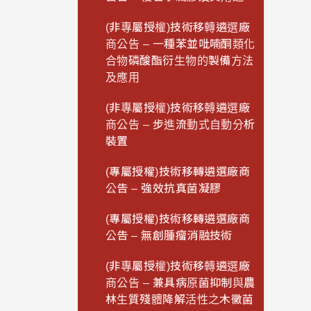
(非專屬授權)技術移轉遴選廠
商公告 – 一種苯並吡喃酮類化
合物磷酸酯衍生物的製備方法
及應用
(非專屬授權)技術移轉遴選廠
商公告 – 步進流動式自動分析
裝置
(專屬授權)技術移轉遴選廠商
公告 – 強效抗真菌凝膠
(專屬授權)技術移轉遴選廠商
公告 – 無創腫瘤消融技術
(非專屬授權)技術移轉遴選廠
商公告 – 兼具病原菌抑制與農
林生質殘體降解活性之木黴菌