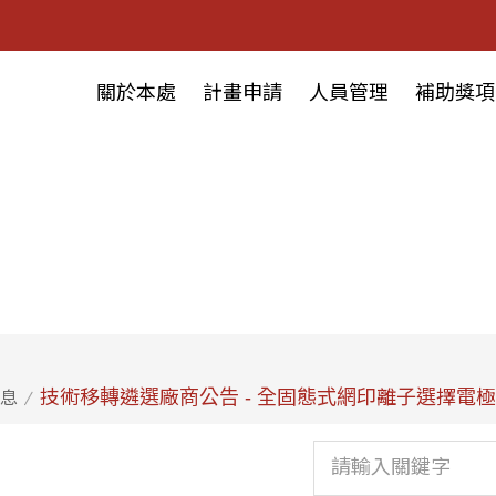
關於本處
計畫申請
人員管理
補助獎項
技術移轉遴選廠商公告 - 全固態式網印離子選擇電極
息