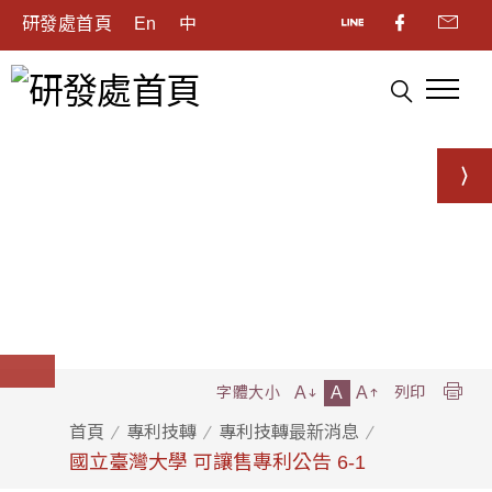
研發處首頁
En
中
A
A
A
字體大小
列印
首頁
專利技轉
專利技轉最新消息
國立臺灣大學 可讓售專利公告 6-1