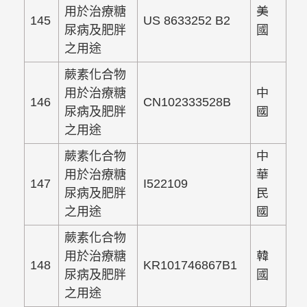
用於治療糖
美
145
US 8633252 B2
尿病及肥胖
國
之用途
蕨素化合物
用於治療糖
中
146
CN102333528B
尿病及肥胖
國
之用途
蕨素化合物
中
用於治療糖
華
147
I522109
尿病及肥胖
民
之用途
國
蕨素化合物
用於治療糖
韓
148
KR101746867B1
尿病及肥胖
國
之用途