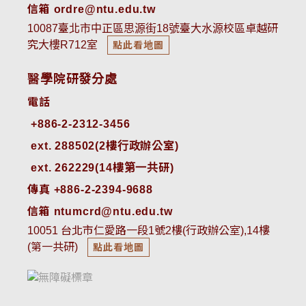
信箱 ordre@ntu.edu.tw
10087臺北市中正區思源街18號臺大水源校區卓越研
究大樓R712室
點此看地圖
醫學院研發分處
電話
ext. 288502(2樓行政辦公室)    
ext. 262229(14樓第一共研)
傳真 +886-2-2394-9688
信箱 ntumcrd@ntu.edu.tw
10051 台北市仁愛路一段1號2樓(行政辦公室),14樓
(第一共研)
點此看地圖