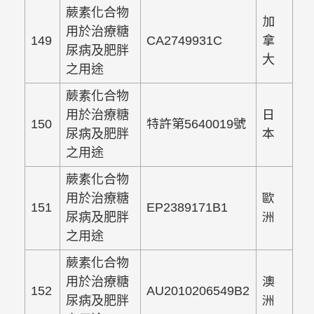
蕨素化合物
加
用於治療糖
149
CA2749931C
拿
尿病及肥胖
大
之用途
蕨素化合物
用於治療糖
日
150
特許第5640019號
尿病及肥胖
本
之用途
蕨素化合物
用於治療糖
歐
151
EP2389171B1
尿病及肥胖
洲
之用途
蕨素化合物
用於治療糖
澳
152
AU2010206549B2
尿病及肥胖
洲