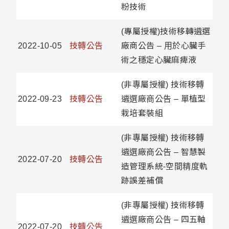
粉技術
(專屬授權)技術移轉遴選
2022-10-05
技轉公告
廠商公告 – 用於心臟手
術之穩定心臟麻痺液
(非專屬授權) 技術移轉
2022-09-23
技轉公告
遴選廠商公告 – 單植型
栽培套裝組
(非專屬授權) 技術移轉
遴選廠商公告 – 智慧製
2022-07-20
技轉公告
造管理系統-空間精度軌
跡誤差補償
(非專屬授權) 技術移轉
遴選廠商公告 – 四五軸
2022-07-20
技轉公告