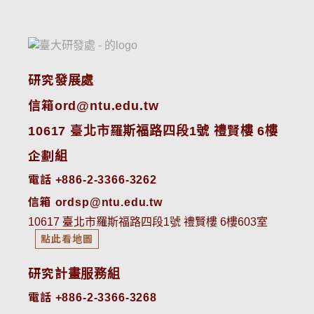
研究發展處
信箱ord@ntu.edu.tw
10617 臺北市羅斯福路四段1號 禮賢樓 6樓
企劃組
電話 +886-2-3366-3262
信箱 ordsp@ntu.edu.tw
10617 臺北市羅斯福路四段1號 禮賢樓 6樓603室
點此看地圖
研究計畫服務組
電話 +886-2-3366-3268