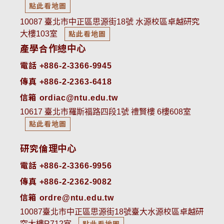
點此看地圖
10087 臺北市中正區思源街18號 水源校區卓越研究
大樓103室
點此看地圖
產學合作總中心
電話 +886-2-3366-9945
傳真 +886-2-2363-6418
信箱 ordiac@ntu.edu.tw
10617 臺北市羅斯福路四段1號 禮賢樓 6樓608室
點此看地圖
研究倫理中心
電話 +886-2-3366-9956
傳真 +886-2-2362-9082
信箱 ordre@ntu.edu.tw
10087臺北市中正區思源街18號臺大水源校區卓越研
究大樓R712室
點此看地圖