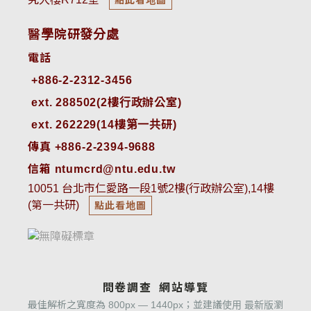
醫學院研發分處
電話
ext. 288502(2樓行政辦公室)    
ext. 262229(14樓第一共研)
傳真 +886-2-2394-9688
信箱 ntumcrd@ntu.edu.tw
10051 台北市仁愛路一段1號2樓(行政辦公室),14樓
(第一共研)
點此看地圖
問卷調查
網站導覽
最佳解析之寬度為 800px — 1440px；並建議使用 最新版瀏