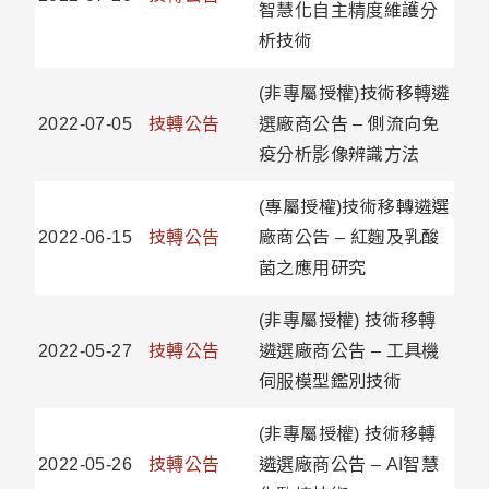
智慧化自主精度維護分
析技術
(非專屬授權)技術移轉遴
2022-07-05
技轉公告
選廠商公告 – 側流向免
疫分析影像辨識方法
(專屬授權)技術移轉遴選
2022-06-15
技轉公告
廠商公告 – 紅麴及乳酸
菌之應用研究
(非專屬授權) 技術移轉
2022-05-27
技轉公告
遴選廠商公告 – 工具機
伺服模型鑑別技術
(非專屬授權) 技術移轉
2022-05-26
技轉公告
遴選廠商公告 – AI智慧