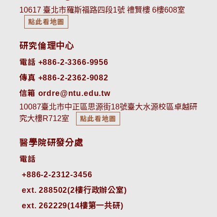
10617 臺北市羅斯福路四段1號 禮賢樓 6樓608室
點此看地圖
研究倫理中心
電話 +886-2-3366-9956
傳真 +886-2-2362-9082
信箱 ordre@ntu.edu.tw
10087臺北市中正區思源街18號臺大水源校區卓越研
究大樓R712室
點此看地圖
醫學院研發分處
電話
ext. 288502(2樓行政辦公室)    
ext. 262229(14樓第一共研)