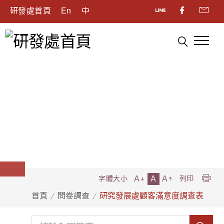
研發處首頁
En
中
A
A
A
字體大小
列印
首頁
問卷調查
研究發展處顧客滿意度調查表