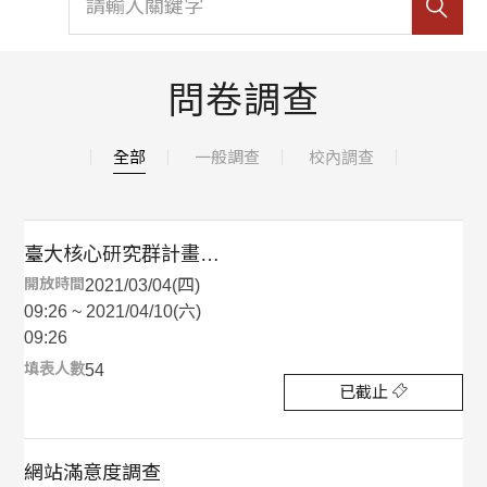
問卷調查
全部
一般調查
校內調查
臺大核心研究群計畫：臨床合作型
開放時間
2021/03/04(四)
09:26 ~ 2021/04/10(六)
09:26
填表人數
54
已截止
網站滿意度調查