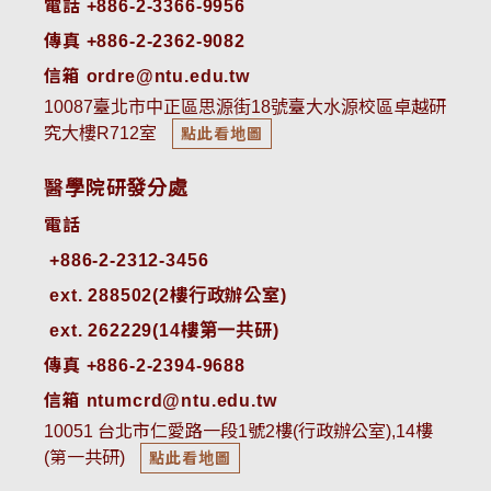
電話 +886-2-3366-9956
傳真 +886-2-2362-9082
信箱 ordre@ntu.edu.tw
10087臺北市中正區思源街18號臺大水源校區卓越研
究大樓R712室
點此看地圖
醫學院研發分處
電話
ext. 288502(2樓行政辦公室)    
ext. 262229(14樓第一共研)
傳真 +886-2-2394-9688
信箱 ntumcrd@ntu.edu.tw
10051 台北市仁愛路一段1號2樓(行政辦公室),14樓
(第一共研)
點此看地圖