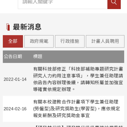
最新消息
全部
政府規範
行政措施
計畫人員聘用
公告日期
標題
有關科技部修正「科技部補助專題研究計畫
研究人力約用注意事項」，學生兼任助理請
2022-01-14
依函告內容辦理後續，請轉知所屬並加強宣
導確實依規定辦理。
有關本校建教合作計畫項下學生兼任助理
2024-02-16
(勞僱型)及研究獎助生(學習型)，應依規定
報支薪酬及研究獎助金事宜