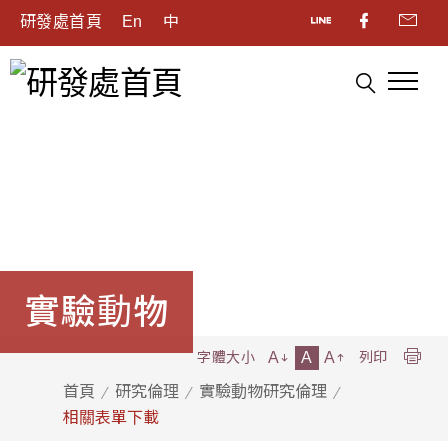
研發處首頁
En
中
實驗動物
A
A
A
字體大小
列印
首頁
研究倫理
實驗動物研究倫理
相關表單下載