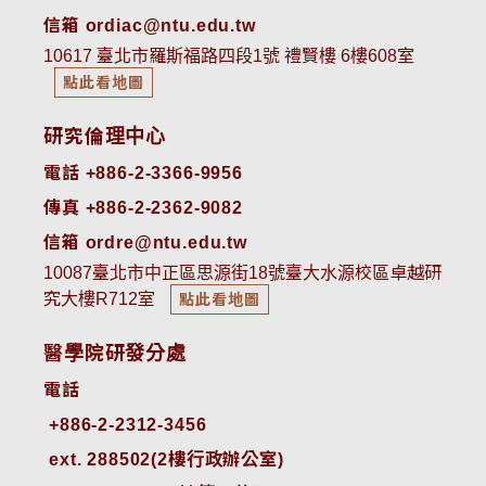
信箱 ordiac@ntu.edu.tw
10617 臺北市羅斯福路四段1號 禮賢樓 6樓608室
點此看地圖
研究倫理中心
電話 +886-2-3366-9956
傳真 +886-2-2362-9082
信箱 ordre@ntu.edu.tw
10087臺北市中正區思源街18號臺大水源校區卓越研
究大樓R712室
點此看地圖
醫學院研發分處
電話
ext. 288502(2樓行政辦公室)    