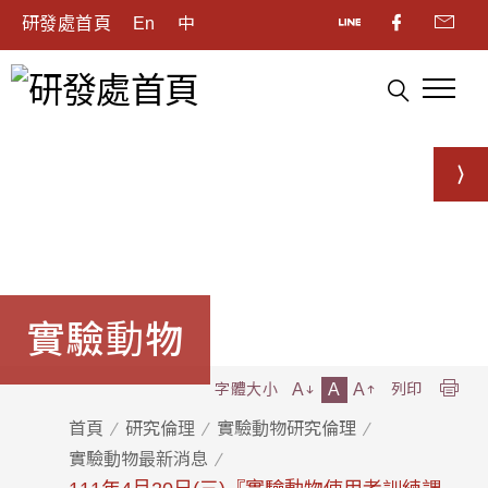
研發處首頁
En
中
實驗動物
A
A
A
字體大小
列印
首頁
研究倫理
實驗動物研究倫理
實驗動物最新消息