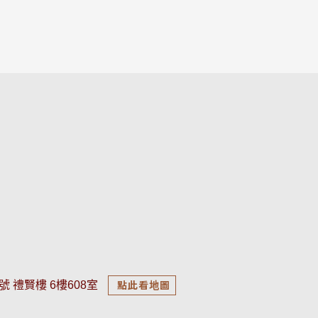
號 禮賢樓 6樓608室
點此看地圖