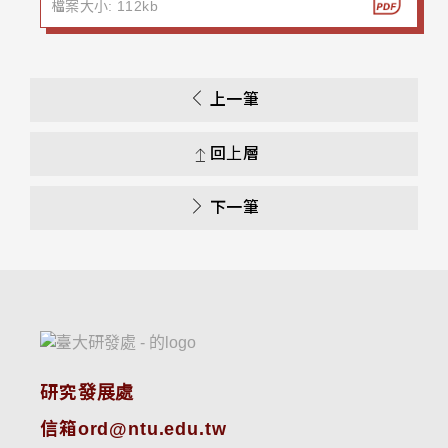
檔案大小: 112kb
上一筆
回上層
下一筆
研究發展處
信箱ord@ntu.edu.tw