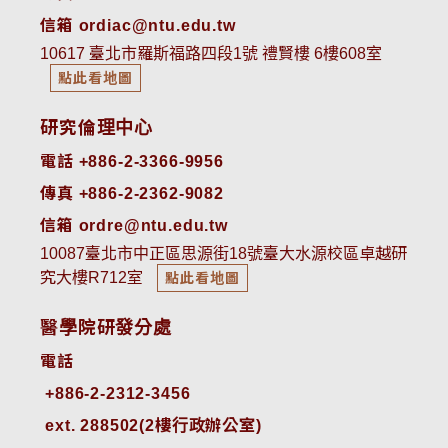
信箱 ordiac@ntu.edu.tw
10617 臺北市羅斯福路四段1號 禮賢樓 6樓608室
點此看地圖
研究倫理中心
電話 +886-2-3366-9956
傳真 +886-2-2362-9082
信箱 ordre@ntu.edu.tw
10087臺北市中正區思源街18號臺大水源校區卓越研
究大樓R712室
點此看地圖
醫學院研發分處
電話
ext. 288502(2樓行政辦公室)    