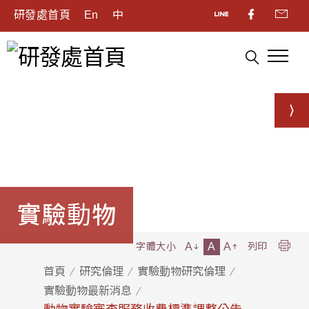
研發處首頁
En
中
實驗動物
A
A
A
字體大小
列印
首頁
研究倫理
實驗動物研究倫理
實驗動物最新消息