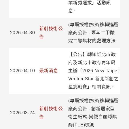
業新秀選拔」活動訊
息。
(專屬授權)技術移轉遴選
新創技術公
2026-04-30
廠商公告 - 聚苯二甲酸
告
烷二醇酯材的處理方法
【公告】轉知新北市政
府及新北市政府青年局
2026-04-10
最新消息
主辦「2026 New Taipei
VentureStar 新北新創之
星挑戰賽」相關資訊。
(專屬授權)技術移轉遴選
新創技術公
廠商公告 - 創新居家型
2026-03-24
告
衛生紙式-糞便白血球酯
酶(FLE)檢測