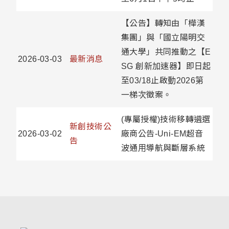
【公告】轉知由「樺漢
集團」與「國立陽明交
通大學」共同推動之【E
2026-03-03
最新消息
SG 創新加速器】即日起
至03/18止啟動2026第
一梯次徵案。
(專屬授權)技術移轉遴選
新創技術公
2026-03-02
廠商公告-Uni-EM超音
告
波通用導航與斷層系統