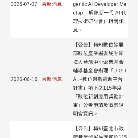
2026-07-07
最新消息
gentic AI Developer Me
etup – 解鎖新一代 AI 代
理技術研討會」相關訊
息。
【公告】轉知數位發展
部數位產業署委託財團
法人台灣中小企業聯合
輔導基金會辦理「DIGIT
2026-06-16
最新消息
AL+數位創新補助平台
計畫」項下之115年度
「數位新創應用獎勵計
畫」公告申請及徵案說
明會資訊。
【公告】轉知臺北市政
府產業發展局謹定於115