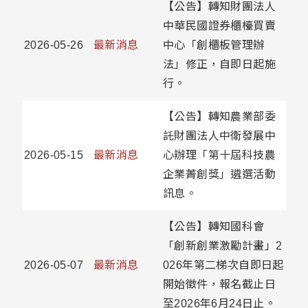
【公告】轉知財團法人
中華民國證券櫃檯買賣
2026-05-26
最新消息
中心「創櫃板管理辦
法」修正，自即日起施
行。
【公告】轉知農業部委
託財團法人中衛發展中
2026-05-15
最新消息
心辦理「第十屆科技農
企業菁創獎」遴選活動
訊息。
【公告】轉知國科會
「創新創業激勵計畫」2
2026-05-07
最新消息
026年第二梯次自即日起
開始徵件，報名截止日
至2026年6月24日止。