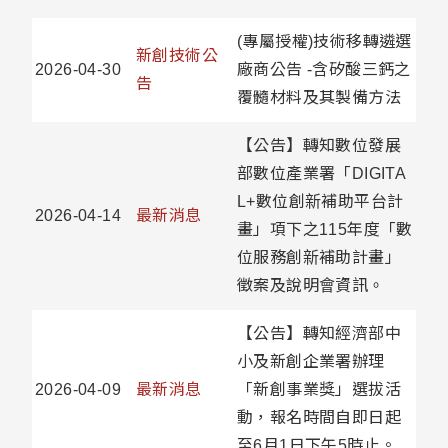
(專屬授權)技術移轉遴選
新創技術公
2026-04-30
廠商公告 -含矽酸三鈣之
告
覆髓材料及其製備方法
【公告】轉知數位發展
部數位產業署「DIGITA
L+數位創新補助平台計
2026-04-14
最新消息
畫」項下之115年度「數
位服務創新補助計畫」
徵案及說明會資訊。
【公告】轉知經濟部中
小及新創企業署辦理
2026-04-09
最新消息
「新創事業獎」選拔活
動，報名時間自即日起
至6月1日下午5時止。