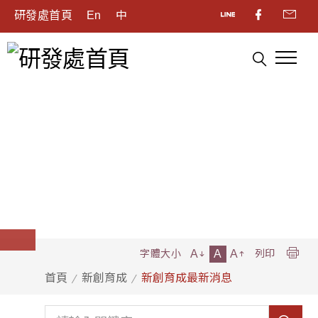
研發處首頁
En
中
A
A
A
字體大小
列印
首頁
新創育成
新創育成最新消息