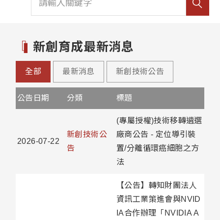
新創育成最新消息
全部
最新消息
新創技術公告
公告日期
分類
標題
(專屬授權)技術移轉遴選
新創技術公
廠商公告 - 定位導引裝
2026-07-22
告
置/分離循環癌細胞之方
法
【公告】轉知財團法人
資訊工業策進會與NVID
IA合作辦理「NVIDIA A