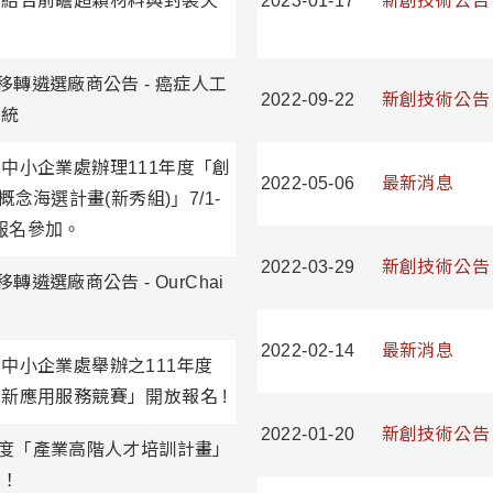
，結合前瞻超穎材料與封裝天
2023-01-17
新創技術公告
移轉遴選廠商公告 - 癌症人工
2022-09-22
新創技術公告
系統
中小企業處辦理111年度「創
2022-05-06
最新消息
概念海選計畫(新秀組)」7/1-
迎報名參加。
2022-03-29
新創技術公告
轉遴選廠商公告 - OurChai
2022-02-14
最新消息
中小企業處舉辦之111年度
新應用服務競賽」開放報名 !
2022-01-20
新創技術公告
年度「產業高階人才培訓計畫」
名！