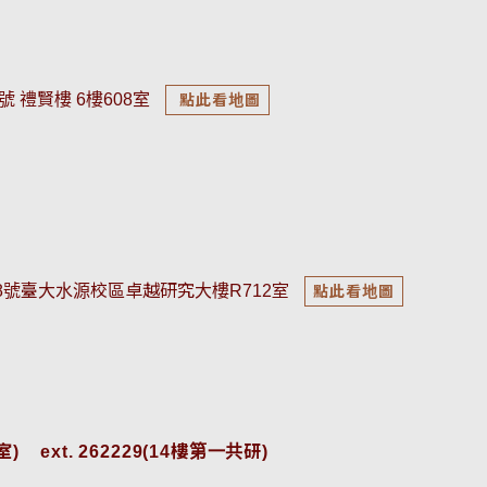
號 禮賢樓 6樓608室
點此看地圖
18號臺大水源校區卓越研究大樓R712室
點此看地圖
    
ext. 262229(14樓第一共研)