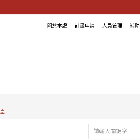
關於本處
計畫申請
人員管理
補助
息