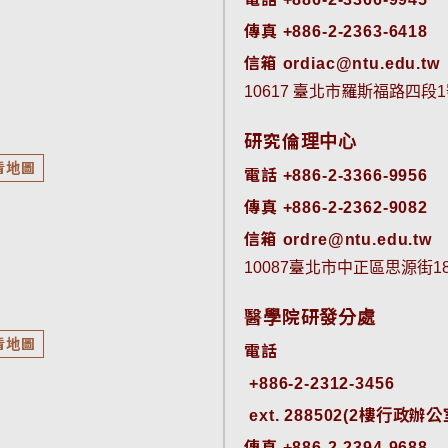
傳真 +886-2-2363-6418
信箱 ordiac@ntu.edu.tw
10617 臺北市羅斯福路四段1
研究倫理中心
看地圖
電話 +886-2-3366-9956
傳真 +886-2-2362-9082
信箱 ordre@ntu.edu.tw
10087臺北市中正區思源街
醫學院研發分處
看地圖
電話
ext. 288502(2樓行政辦公室)
傳真 +886-2-2394-9688