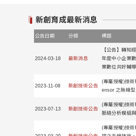
新創育成最新消息
公告日期
分類
標題
【公告】轉知經
2024-03-18
最新消息
年度中小企業
業數位共好輔
(專屬授權)技術
2023-11-08
新創技術公告
ensor 之無
(專屬授權)技術
2023-07-13
新創技術公告
脈絡分析模組
(專屬授權)技術