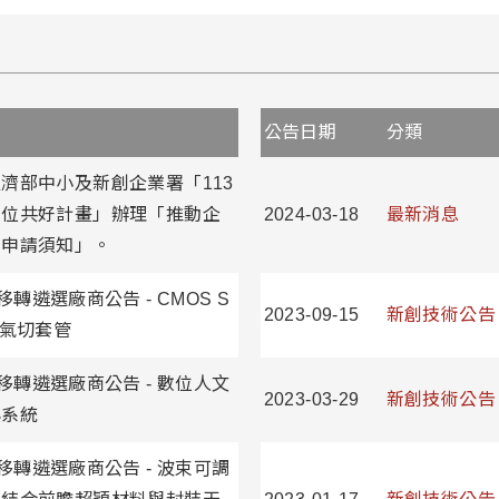
公告日期
分類
濟部中小及新創企業署「113
數位共好計畫」辦理「推動企
2024-03-18
最新消息
導申請須知」。
移轉遴選廠商公告 - CMOS S
2023-09-15
新創技術公告
線型氣切套管
移轉遴選廠商公告 - 數位人文
2023-03-29
新創技術公告
與系統
移轉遴選廠商公告 - 波束可調