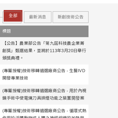
全部
最新消息
新創技術公告
標題
【公告】農業部公告「第九屆科技農企業菁
創獎」甄選結果，並將於113年3月20日舉行
頒獎典禮。
(專屬授權)技術移轉遴選廠商公告 - 生醫IVD
開發專業技術
(專屬授權)技術移轉遴選廠商公告 - 用於內視
鏡手術中使電燒刀具排煙功能之裝置開發案
(專屬授權)技術移轉遴選廠商公告 - 循環式熱