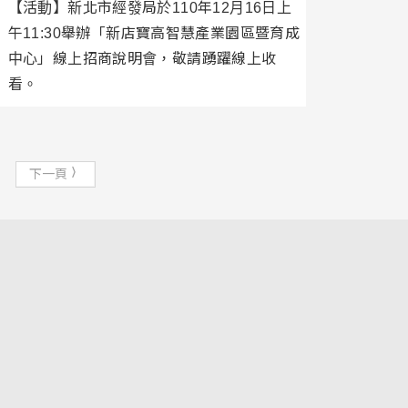
【活動】新北市經發局於110年12月16日上
午11:30舉辦「新店寶高智慧產業園區暨育成
中心」線上招商說明會，敬請踴躍線上收
看。
下一頁