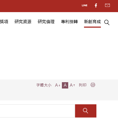
獎項
研究資源
研究倫理
專利技轉
新創育成
A
A
A
字體大小
列印