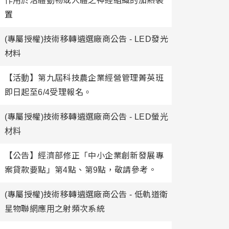
作用於活體動物或人體之神經組織的加熱裝
置
(專屬授權)技術移轉遴選廠商公告 - LED發光
材料
【活動】第九屆科技農企業經營管理菁英班
即日起至6/4受理報名。
(專屬授權)技術移轉遴選廠商公告 - LED螢光
材料
【公告】經濟部修正「中小企業創新發展專
案貸款要點」第4點、第9點，敬請參考。
(專屬授權)技術移轉遴選廠商公告 - 低軌道衛
星物聯網應用之射頻次系統