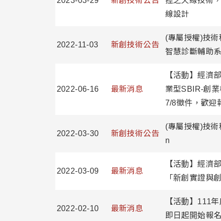
2023-03-29
新創技術公告
控之天線技術
線設計
(專屬授權)技術
2022-11-03
新創技術公告
智慧診斷輔助
【活動】經濟部
2022-06-16
最新消息
業型SBIR-創業
7/8徵件，歡
(專屬授權)技術移
2022-03-30
新創技術公告
n
【活動】經濟部
2022-03-09
最新消息
「新創實證與創
【活動】111
2022-02-10
最新消息
即日起開始報