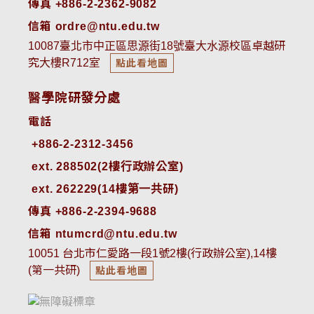
傳真 +886-2-2362-9082
信箱 ordre@ntu.edu.tw
10087臺北市中正區思源街18號臺大水源校區卓越研
究大樓R712室
點此看地圖
醫學院研發分處
電話
ext. 288502(2樓行政辦公室)    
ext. 262229(14樓第一共研)
傳真 +886-2-2394-9688
信箱 ntumcrd@ntu.edu.tw
10051 台北市仁愛路一段1號2樓(行政辦公室),14樓
(第一共研)
點此看地圖