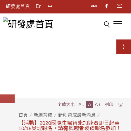
研發處首頁
En
中
A
A
A
字體大小
列印
首頁
新創育成
新創育成最新消息
【活動】2020國際生醫智能加速器即日起至
10/18受理報名，請有興趣者踴躍報名參加！