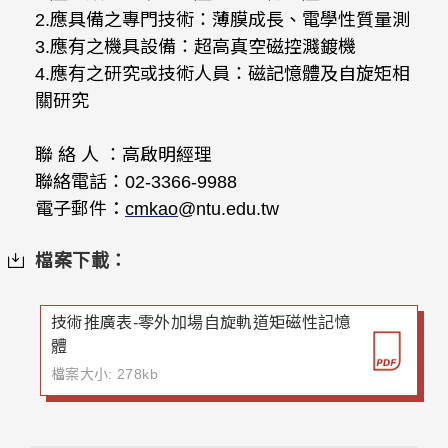
2.應具備之專門技術：薄膜成長、電學性質量測
3.應有之機具設備：超高真空磁控濺鍍機
4.應有之研究或技術人員：磁記憶體及自旋矩相
關研究
聯 絡 人 ：高啟明經理
聯絡電話：02-3366-9988
電子郵件：
cmkao
@ntu.edu.tw
檔案下載：
技術推廣表-零外加場自旋軌道矩磁性記憶
體
檔案大小: 278kb