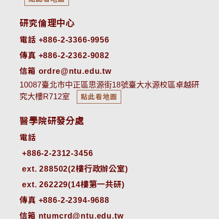
研究倫理中心
電話 +886-2-3366-9956
傳真 +886-2-2362-9082
信箱 ordre@ntu.edu.tw
10087臺北市中正區思源街18號臺大水源校區卓越研
究大樓R712室
點此看地圖
醫學院研發分處
電話
ext. 288502(2樓行政辦公室)    
ext. 262229(14樓第一共研)
傳真 +886-2-2394-9688
信箱 ntumcrd@ntu.edu.tw