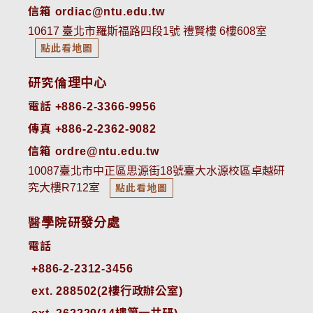
信箱 ordiac@ntu.edu.tw
10617 臺北市羅斯福路四段1號 禮賢樓 6樓608室
點此看地圖
研究倫理中心
電話 +886-2-3366-9956
傳真 +886-2-2362-9082
信箱 ordre@ntu.edu.tw
10087臺北市中正區思源街18號臺大水源校區卓越研
究大樓R712室
點此看地圖
醫學院研發分處
電話
ext. 288502(2樓行政辦公室)    